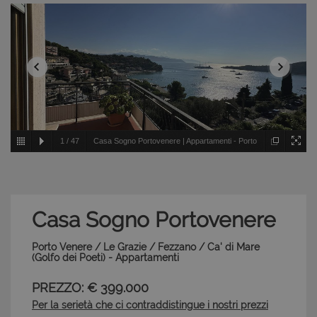
1
/
47
Casa Sogno Portovenere | Appartamenti - Porto
Venere / Le Grazie / Fezzano / Ca' di Mare - Golfo dei
Poeti
Casa Sogno Portovenere
Porto Venere / Le Grazie / Fezzano / Ca' di Mare
(Golfo dei Poeti) - Appartamenti
PREZZO: € 399.000
Per la serietà che ci contraddistingue i nostri prezzi