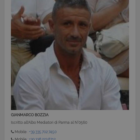
GIANMARCO BOZZIA
Iscritto all'Albo Mediatori di Parma al N°0560
Mobile :
+39.335.702.7450
Mobile :
+39.338.223.8712