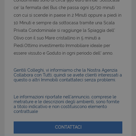
condominiali sono di circa 950 euro annue. Sottocasa
ce' la fermata del Bus che passa ogni 15/20 minuti
con cui si scende in paese in 2 Minuti oppure a piedi in
10 Minuti e sempre da sottocasa tramite una Scala
Privata Condominiale si raggiunge la Spiaggia dell'
Olivo con il suo Mare cristallino in 5 minuti a
Piedi.Ottimo investimento Immobiliare ideale per
essere vissuto e Goduto in ogni periodo dell' anno.
Gentili Colleghi, vi informiamo che la Nostra Agenzia
Collabora con Tutti, quindi se avete clienti interessati a
questo o altri Immobili contattateci senza problemi.
Le informazioni riportate nell’annuncio, comprese le
metrature e le descrizioni degli ambienti, sono fornite
a titolo indicativo e non costituiscono elemento
contrattuale
CONTATTACI