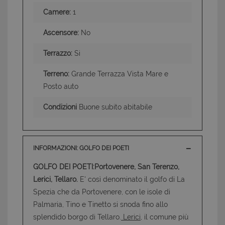
Camere:
1
Ascensore:
No
Terrazzo:
Si
Terreno:
Grande Terrazza Vista Mare e
Posto auto
Condizioni
Buone subito abitabile
INFORMAZIONI: GOLFO DEI POETI
GOLFO DEI POETI:Portovenere, San Terenzo,
Lerici, Tellaro.
E' così denominato il golfo di La
Spezia che da Portovenere, con le isole di
Palmaria, Tino e Tinetto si snoda fino allo
splendido borgo di Tellaro.
Lerici
, il comune più