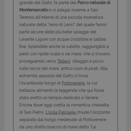
grande del Golfo, fa parte del
Parco naturale di
Montemarcello
e si adagia insieme a San
Terenzo all'interno di una piccola insenatura
naturale detta "seno di Lerici" del quale fanno
parte alcune delle più belle spiagge del
Levante Ligure con acque cristalline e sabbia
fine. Splendide anche le calette, raggiungibili a
piedi con ripide scale o via mare, che si trovano
proseguendo verso
Tellaro,
villaggio a picco
sulle rocce del mare, antico covo di pirati. Alla
estremità opposta del Golfo si trova
l'incantevole borgo di
Portovenere
, la cui
bellezza alimentò la leggenda che qui fosse
stato eretto un tempio dedicato a Venere
Ericina dove oggi svetta la romantica chiesetta
di San Pietro.
L'isola Palmaria
chiude l'orizzonte
separata dal borgo medievale di Portovenere
da uno stretto braccio di mare detto "Le