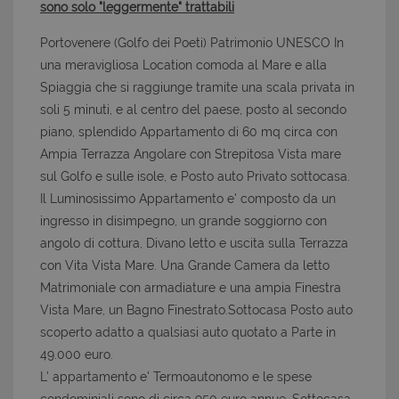
sono solo "leggermente" trattabili
Portovenere (Golfo dei Poeti) Patrimonio UNESCO In
una meravigliosa Location comoda al Mare e alla
Spiaggia che si raggiunge tramite una scala privata in
soli 5 minuti, e al centro del paese, posto al secondo
piano, splendido Appartamento di 60 mq circa con
Ampia Terrazza Angolare con Strepitosa Vista mare
sul Golfo e sulle isole, e Posto auto Privato sottocasa.
Il Luminosissimo Appartamento e' composto da un
ingresso in disimpegno, un grande soggiorno con
angolo di cottura, Divano letto e uscita sulla Terrazza
con Vita Vista Mare. Una Grande Camera da letto
Matrimoniale con armadiature e una ampia Finestra
Vista Mare, un Bagno Finestrato.Sottocasa Posto auto
scoperto adatto a qualsiasi auto quotato a Parte in
49.000 euro.
L' appartamento e' Termoautonomo e le spese