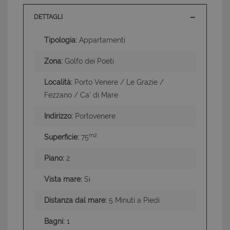
DETTAGLI
Tipologia:
Appartamenti
Zona:
Golfo dei Poeti
Località:
Porto Venere / Le Grazie /
Fezzano / Ca' di Mare
Indirizzo:
Portovenere
m2
Superficie:
75
Piano:
2
Vista mare:
Si
Distanza dal mare:
5 Minuti a Piedi
Bagni:
1