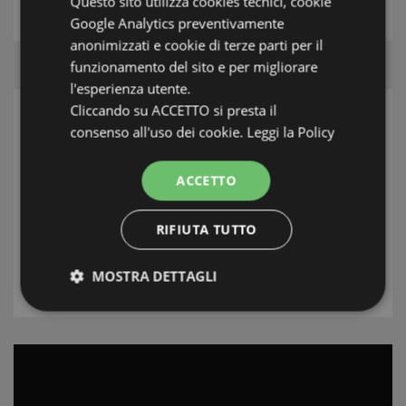
Questo sito utilizza cookies tecnici, cookie
Google Analytics preventivamente
anonimizzati e cookie di terze parti per il
funzionamento del sito e per migliorare
l'esperienza utente.
Cliccando su ACCETTO si presta il
RICERCA
consenso all'uso dei cookie.
Leggi la Policy
Zona
ACCETTO
Località
RIFIUTA TUTTO
Tipologia
MOSTRA DETTAGLI
RICERCA
Strettamente necessari e Statistiche