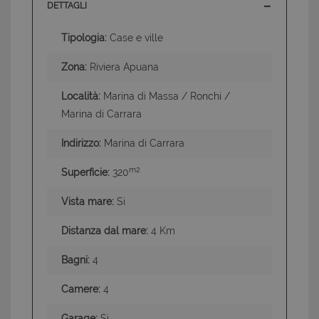
DETTAGLI
Tipologia:
Case e ville
Zona:
Riviera Apuana
Località:
Marina di Massa / Ronchi /
Marina di Carrara
Indirizzo:
Marina di Carrara
m2
Superficie:
320
Vista mare:
Si
Distanza dal mare:
4 Km
Bagni:
4
Camere:
4
Garage:
Si