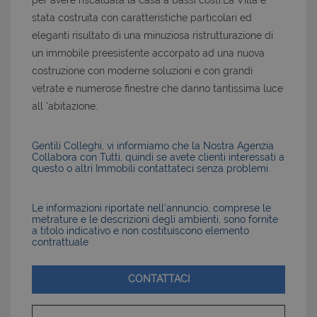
per avere riscaldata la casa a bassi costi.La Villa e'
stata costruita con caratteristiche particolari ed
eleganti risultato di una minuziosa ristrutturazione di
un immobile preesistente accorpato ad una nuova
costruzione con moderne soluzioni e con grandi
vetrate e numerose finestre che danno tantissima luce
all 'abitazione.
Gentili Colleghi, vi informiamo che la Nostra Agenzia
Collabora con Tutti, quindi se avete clienti interessati a
questo o altri Immobili contattateci senza problemi.
Le informazioni riportate nell’annuncio, comprese le
metrature e le descrizioni degli ambienti, sono fornite
a titolo indicativo e non costituiscono elemento
contrattuale
CONTATTACI