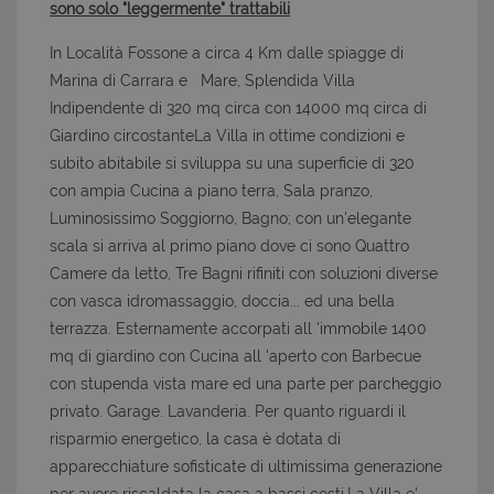
sono solo "leggermente" trattabili
In Località Fossone a circa 4 Km dalle spiagge di
Marina di Carrara e Mare, Splendida Villa
Indipendente di 320 mq circa con 14000 mq circa di
Giardino circostanteLa Villa in ottime condizioni e
subito abitabile si sviluppa su una superficie di 320
con ampia Cucina a piano terra, Sala pranzo,
Luminosissimo Soggiorno, Bagno; con un'elegante
scala si arriva al primo piano dove ci sono Quattro
Camere da letto, Tre Bagni rifiniti con soluzioni diverse
con vasca idromassaggio, doccia... ed una bella
terrazza. Esternamente accorpati all 'immobile 1400
mq di giardino con Cucina all 'aperto con Barbecue
con stupenda vista mare ed una parte per parcheggio
privato. Garage. Lavanderia. Per quanto riguardi il
risparmio energetico, la casa è dotata di
apparecchiature sofisticate di ultimissima generazione