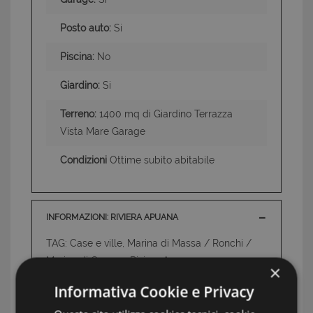
Posto auto:
Si
Piscina:
No
Giardino:
Si
Terreno:
1400 mq di Giardino Terrazza
Vista Mare Garage
Condizioni
Ottime subito abitabile
INFORMAZIONI: RIVIERA APUANA
TAG: Case e ville, Marina di Massa / Ronchi /
Marina di Carrara, Riviera Apuana
×
Informativa Cookie e Privacy
L'AGENTE