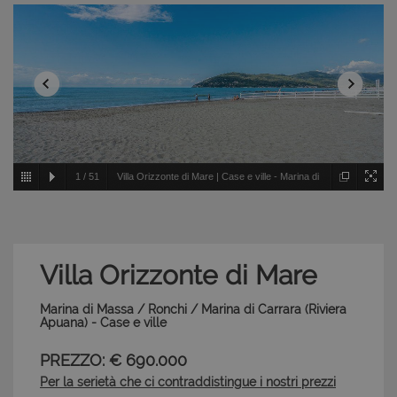
1
/
51
Villa Orizzonte di Mare | Case e ville - Marina di
Massa / Ronchi / Marina di Carrara - Riviera Apuana
Villa Orizzonte di Mare
Marina di Massa / Ronchi / Marina di Carrara (Riviera
Apuana) - Case e ville
PREZZO: € 690.000
Per la serietà che ci contraddistingue i nostri prezzi