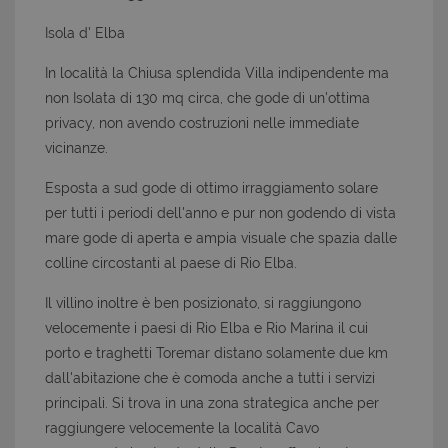
Isola d' Elba
In località la Chiusa splendida Villa indipendente ma
non Isolata di 130 mq circa, che gode di un'ottima
privacy, non avendo costruzioni nelle immediate
vicinanze.
Esposta a sud gode di ottimo irraggiamento solare
per tutti i periodi dell'anno e pur non godendo di vista
mare gode di aperta e ampia visuale che spazia dalle
colline circostanti al paese di Rio Elba.
Il villino inoltre è ben posizionato, si raggiungono
velocemente i paesi di Rio Elba e Rio Marina il cui
porto e traghetti Toremar distano solamente due km
dall'abitazione che è comoda anche a tutti i servizi
principali. Si trova in una zona strategica anche per
raggiungere velocemente la località Cavo