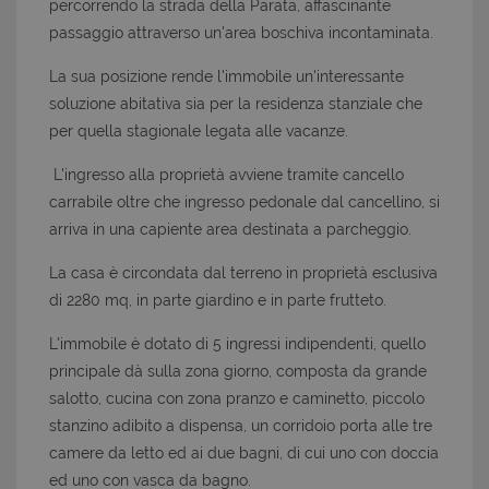
percorrendo la strada della Parata, affascinante
passaggio attraverso un'area boschiva incontaminata.
La sua posizione rende l'immobile un'interessante
soluzione abitativa sia per la residenza stanziale che
per quella stagionale legata alle vacanze.
L'ingresso alla proprietà avviene tramite cancello
carrabile oltre che ingresso pedonale dal cancellino, si
arriva in una capiente area destinata a parcheggio.
La casa è circondata dal terreno in proprietà esclusiva
di 2280 mq, in parte giardino e in parte frutteto.
L'immobile è dotato di 5 ingressi indipendenti, quello
principale dà sulla zona giorno, composta da grande
salotto, cucina con zona pranzo e caminetto, piccolo
stanzino adibito a dispensa, un corridoio porta alle tre
camere da letto ed ai due bagni, di cui uno con doccia
ed uno con vasca da bagno.