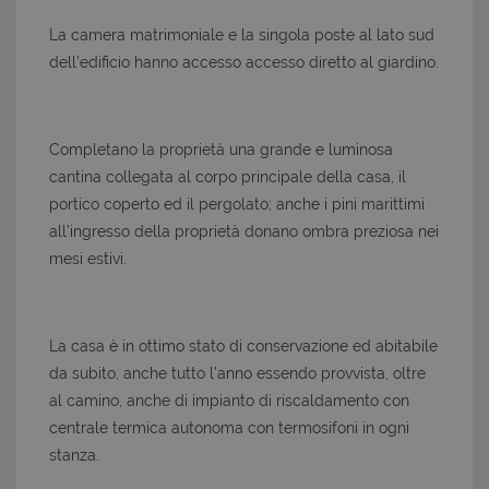
La camera matrimoniale e la singola poste al lato sud
dell'edificio hanno accesso accesso diretto al giardino.
Completano la proprietà una grande e luminosa
cantina collegata al corpo principale della casa, il
portico coperto ed il pergolato; anche i pini marittimi
all'ingresso della proprietà donano ombra preziosa nei
mesi estivi.
La casa è in ottimo stato di conservazione ed abitabile
da subito, anche tutto l'anno essendo provvista, oltre
al camino, anche di impianto di riscaldamento con
centrale termica autonoma con termosifoni in ogni
stanza.