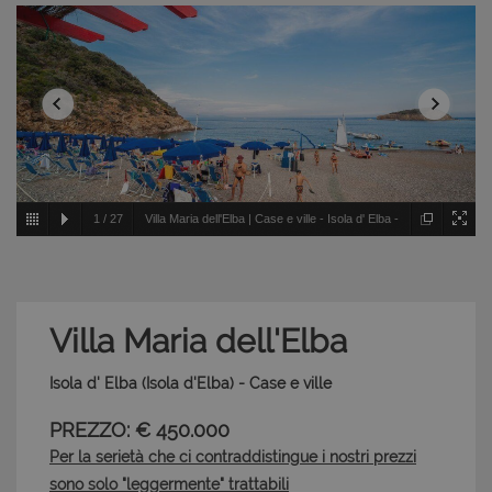
1
/
27
Villa Maria dell'Elba | Case e ville - Isola d' Elba -
Isola d'Elba
Villa Maria dell'Elba
Isola d' Elba (Isola d'Elba) - Case e ville
PREZZO: € 450.000
Per la serietà che ci contraddistingue i nostri prezzi
sono solo "leggermente" trattabili