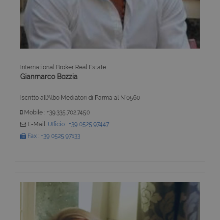
International Broker Real Estate
Gianmarco Bozzia
Iscritto all'Albo Mediatori di Parma al N°0560
Mobile : +39.335.702.7450
E-Mail:
Ufficio : +39 0525.97447
Fax : +39 0525.97133