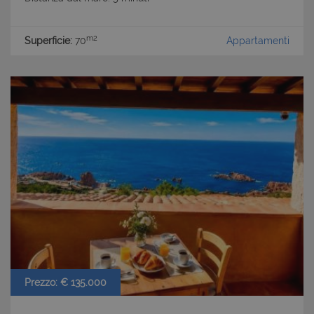
m2
Superficie:
70
Appartamenti
Prezzo: € 135.000