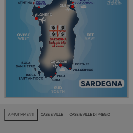
APPARTAMENTI
CASE E VILLE
CASE & VILLE DI PREGIO