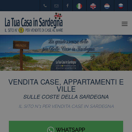
Tog
nav
VENDITA CASE, APPARTAMENTI E
VILLE
SULLE COSTE DELLA SARDEGNA
IL SITO N°1 PER VENDITA CASE IN SARDEGNA
WHATSAPP