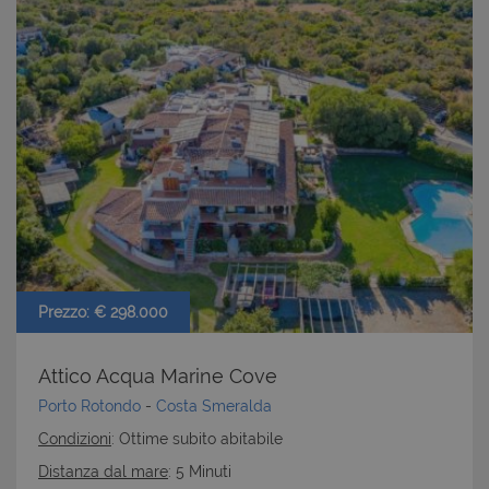
Prezzo: € 298.000
Attico Acqua Marine Cove
Porto Rotondo
-
Costa Smeralda
Condizioni
: Ottime subito abitabile
Distanza dal mare
: 5 Minuti