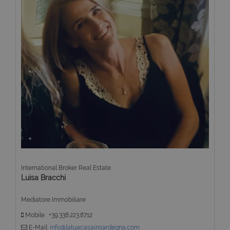
International Broker Real Estate
Luisa Bracchi
Mediatore Immobiliare
Mobile : +39.338.223.8712
E-Mail:
info@latuacasainsardegna.com