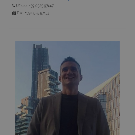
Ufficio : +39 0525.97447
Fax : +39 0525.97133