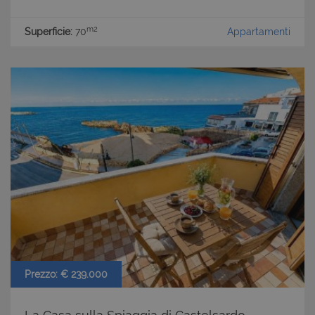
m2
Superficie:
70
Appartamenti
Prezzo: € 239.000