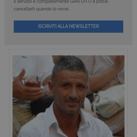
Il servizio è completamente GRATUITO e potrai
cancellarti quando lo vorrai.
ISCRIVITI ALLA NEWSLETTER