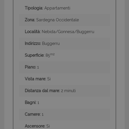
Tipologia:
Appartamenti
Zona:
Sardegna Occidentale
Località:
Nebida/Gonnesa/Buggerru
Indirizzo:
Buggerru
m2
Superficie:
85
Piano:
1
Vista mare:
Si
Distanza dal mare:
2 minuti
Bagni:
1
Camere:
1
Ascensore:
Si