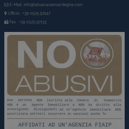
E-Mail:
info@latuacasainsardegna.com
Ufficio : +39 0525.97447
Fax : +39 0525.97133