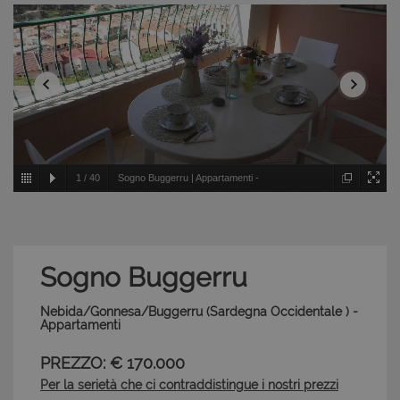
1
/
40
Sogno Buggerru | Appartamenti -
Nebida/Gonnesa/Buggerru - Sardegna Occidentale
Sogno Buggerru
Nebida/Gonnesa/Buggerru (Sardegna Occidentale ) -
Appartamenti
PREZZO: € 170.000
Per la serietà che ci contraddistingue i nostri prezzi