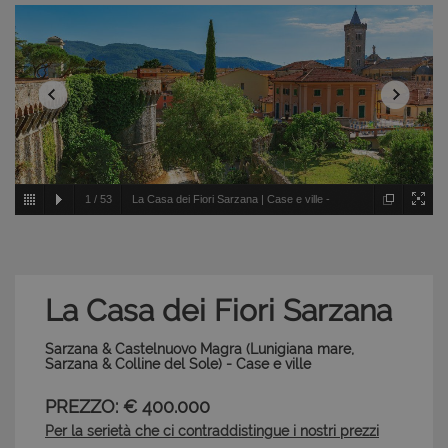
1
/
53
La Casa dei Fiori Sarzana | Case e ville -
Sarzana & Castelnuovo Magra - Lunigiana mare,
Sarzana & Colline del Sole
La Casa dei Fiori Sarzana
Sarzana & Castelnuovo Magra (Lunigiana mare,
Sarzana & Colline del Sole) - Case e ville
PREZZO: € 400.000
Per la serietà che ci contraddistingue i nostri prezzi