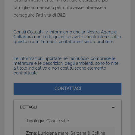
Ottima investimento immobiliare e soluzione per
famiglie numerose o per chi avesse interesse a
perseguire l'attività di B&B.
Gentili Colleghi, vi informiamo che la Nostra Agenzia
Collabora con Tutti, quindi se avete clienti interessati a
questo o altri Immobili contattateci senza problemi.
Le informazioni riportate nell’annuncio, comprese le
metrature e le descrizioni degli ambienti, sono fornite
a titolo indicativo e non costituiscono elemento
contrattuale
CONTATTACI
DETTAGLI
Tipologia:
Case e ville
Zona:
Lunigiana mare, Sarzana & Colline