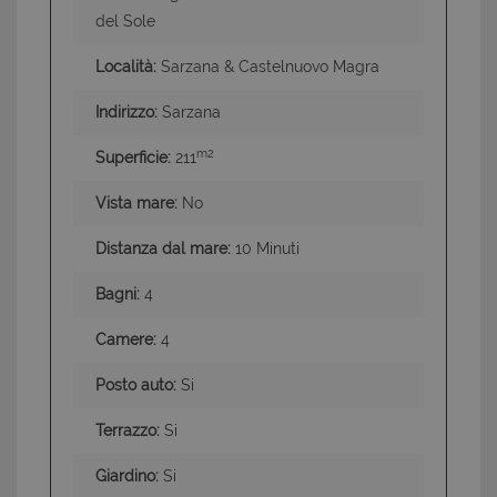
del Sole
Località:
Sarzana & Castelnuovo Magra
Indirizzo:
Sarzana
m2
Superficie:
211
Vista mare:
No
Distanza dal mare:
10 Minuti
Bagni:
4
Camere:
4
Posto auto:
Si
Terrazzo:
Si
Giardino:
Si