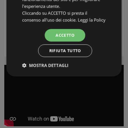
Zona
l'esperienza utente.
Cliccando su ACCETTO si presta il
Località
consenso all'uso dei cookie.
Leggi la Policy
Tipologia
ACCETTO
RICERCA
RIFIUTA TUTTO
MOSTRA DETTAGLI
Strettamente necessari e Statistiche
Strettamente necessari e Statistiche
I cookie strettamente necessari consentono