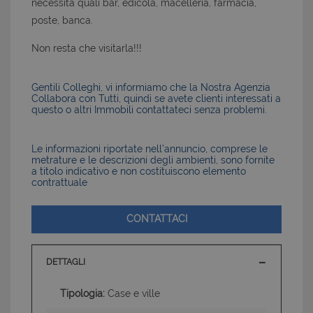
necessità quali bar, edicola, macelleria, farmacia,
poste, banca.
Non resta che visitarla!!!
Gentili Colleghi, vi informiamo che la Nostra Agenzia
Collabora con Tutti, quindi se avete clienti interessati a
questo o altri Immobili contattateci senza problemi.
Le informazioni riportate nell’annuncio, comprese le
metrature e le descrizioni degli ambienti, sono fornite
a titolo indicativo e non costituiscono elemento
contrattuale
CONTATTACI
DETTAGLI
Tipologia:
Case e ville