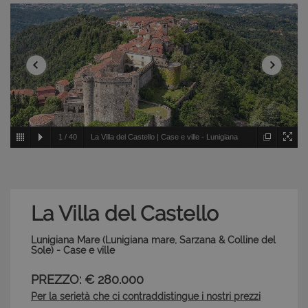
1
/
40
La Villa del Castello | Case e ville - Lunigiana
Mare - Lunigiana mare, Sarzana & Colline del Sole
La Villa del Castello
Lunigiana Mare (Lunigiana mare, Sarzana & Colline del
Sole) - Case e ville
PREZZO: € 280.000
Per la serietà che ci contraddistingue i nostri prezzi