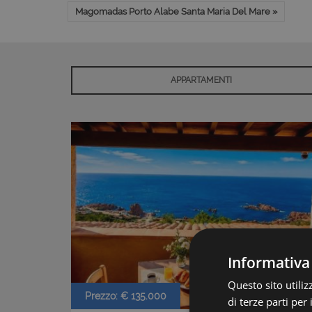
Magomadas Porto Alabe Santa Maria Del Mare »
APPARTAMENTI
Informativa
Questo sito utili
Prezzo: € 135.000
di terze parti per