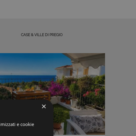
CASE & VILLE DI PREGIO
×
imizzati e cookie
Prezzo: € 249.000