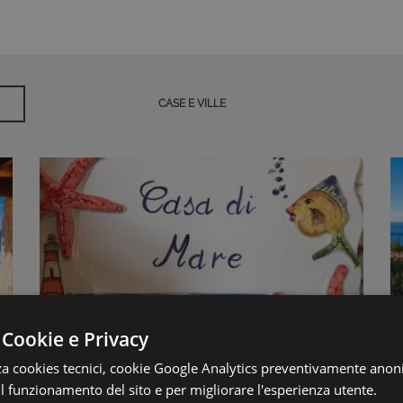
CASE E VILLE
 Cookie e Privacy
zza cookies tecnici, cookie Google Analytics preventivamente anon
Prezzo: € 299.000
 il funzionamento del sito e per migliorare l'esperienza utente.