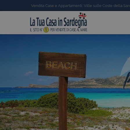
Vendita Case e Appartamenti, Ville sulle Coste della Sa