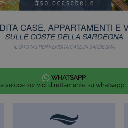
DITA CASE, APPARTAMENTI E V
SULLE COSTE DELLA SARDEGNA
IL SITO N°1 PER VENDITA CASE IN SARDEGNA
WHATSAPP
ta veloce scrivici direttamente su whatsapp: