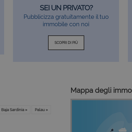
SEI UN PRIVATO?
Pubblicizza gratuitamente il tuo
immobile con noi
SCOPRI DI PIÙ
Mappa degli immob
Baja Sardinia »
Palau »