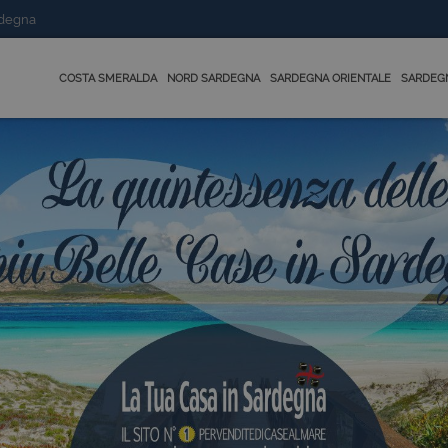
rdegna
COSTA SMERALDA
NORD SARDEGNA
SARDEGNA ORIENTALE
SARDEG