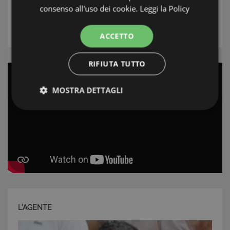
Tipologia
consenso all'uso dei cookie.
Leggi la Policy
RICERCA
ACCETTO
RIFIUTA TUTTO
MOSTRA DETTAGLI
Strettamente necessari e Statistiche
Strettamente necessari e Statistiche
I cookie strettamente necessari consentono
L'AGENTE
funzionalità del sito Web principale come l'accesso
degli utenti e la gestione dell'account. Il sito Web
non può essere utilizzato correttamente senza i