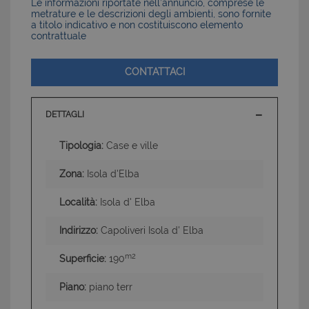
Le informazioni riportate nell’annuncio, comprese le
metrature e le descrizioni degli ambienti, sono fornite
a titolo indicativo e non costituiscono elemento
contrattuale
CONTATTACI
DETTAGLI
Tipologia:
Case e ville
Zona:
Isola d'Elba
Località:
Isola d' Elba
Indirizzo:
Capoliveri Isola d' Elba
m2
Superficie:
190
Piano:
piano terr