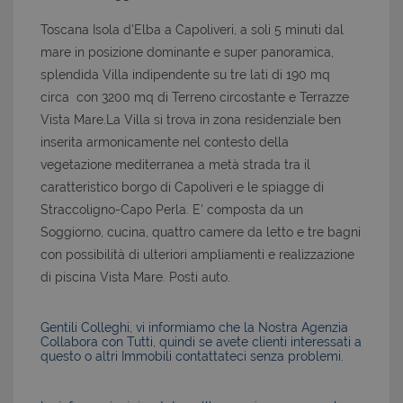
Toscana Isola d'Elba a Capoliveri, a soli 5 minuti dal
mare in posizione dominante e super panoramica,
splendida Villa indipendente su tre lati di 190 mq
circa con 3200 mq di Terreno circostante e Terrazze
Vista Mare.La Villa si trova in zona residenziale ben
inserita armonicamente nel contesto della
vegetazione mediterranea a metà strada tra il
caratteristico borgo di Capoliveri e le spiagge di
Straccoligno-Capo Perla. E' composta da un
Soggiorno, cucina, quattro camere da letto e tre bagni
con possibilità di ulteriori ampliamenti e realizzazione
di piscina Vista Mare. Posti auto.
Gentili Colleghi, vi informiamo che la Nostra Agenzia
Collabora con Tutti, quindi se avete clienti interessati a
questo o altri Immobili contattateci senza problemi.