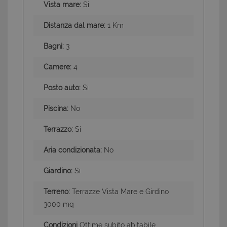
Vista mare:
Si
Distanza dal mare:
1 Km
Bagni:
3
Camere:
4
Posto auto:
Si
Piscina:
No
Terrazzo:
Si
Aria condizionata:
No
Giardino:
Si
Terreno:
Terrazze Vista Mare e Girdino
3000 mq
Condizioni
Ottime subito abitabile