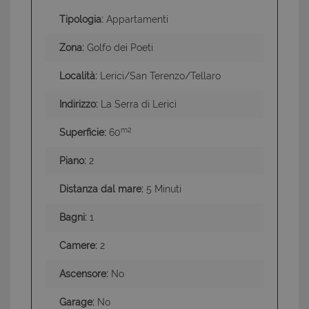
Tipologia:
Appartamenti
Zona:
Golfo dei Poeti
Località:
Lerici/San Terenzo/Tellaro
Indirizzo:
La Serra di Lerici
m2
Superficie:
60
Piano:
2
Distanza dal mare:
5 Minuti
Bagni:
1
Camere:
2
Ascensore:
No
Garage:
No