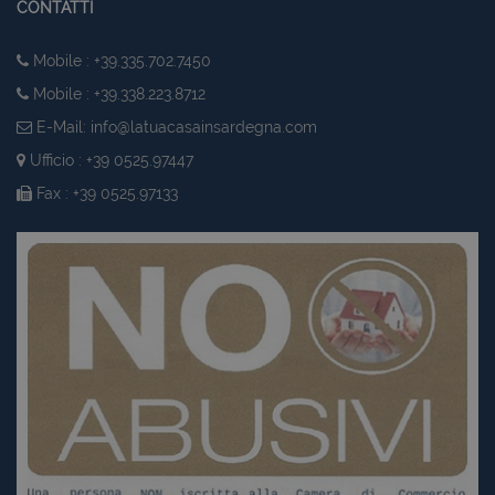
CONTATTI
Mobile : +39.335.702.7450
Mobile : +39.338.223.8712
E-Mail:
info@latuacasainsardegna.com
Ufficio : +39 0525.97447
Fax : +39 0525.97133