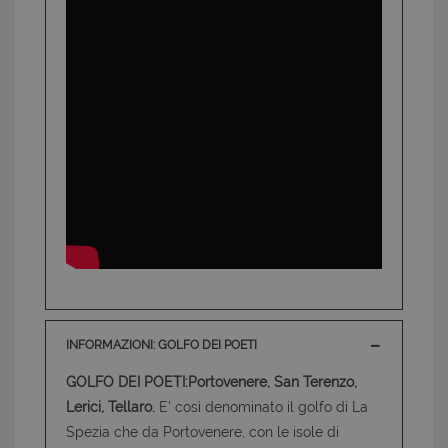
INFORMAZIONI: GOLFO DEI POETI
GOLFO DEI POETI:Portovenere, San Terenzo,
Lerici, Tellaro.
E' così denominato il golfo di La
Spezia che da Portovenere, con le isole di