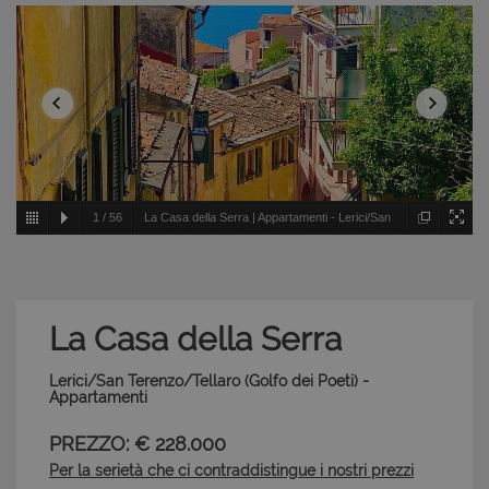
1
/
56
La Casa della Serra | Appartamenti - Lerici/San
Terenzo/Tellaro - Golfo dei Poeti
La Casa della Serra
Lerici/San Terenzo/Tellaro (Golfo dei Poeti) -
Appartamenti
PREZZO: € 228.000
Per la serietà che ci contraddistingue i nostri prezzi