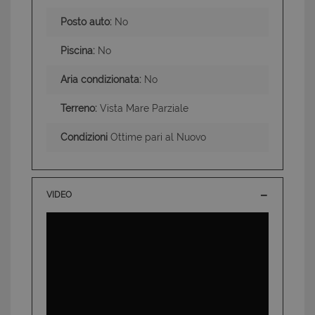
Posto auto:
No
Piscina:
No
Aria condizionata:
No
Terreno:
Vista Mare Parziale
Condizioni
Ottime pari al Nuovo
VIDEO