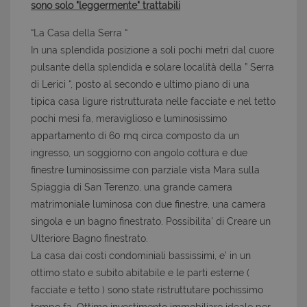
sono solo "leggermente" trattabili
“La Casa della Serra “
In una splendida posizione a soli pochi metri dal cuore
pulsante della splendida e solare località della ” Serra
di Lerici “, posto al secondo e ultimo piano di una
tipica casa ligure ristrutturata nelle facciate e nel tetto
pochi mesi fa, meraviglioso e luminosissimo
appartamento di 60 mq circa composto da un
ingresso, un soggiorno con angolo cottura e due
finestre luminosissime con parziale vista Mara sulla
Spiaggia di San Terenzo, una grande camera
matrimoniale luminosa con due finestre, una camera
singola e un bagno finestrato. Possibilita' di Creare un
Ulteriore Bagno finestrato.
La casa dai costi condominiali bassissimi, e’ in un
ottimo stato e subito abitabile e le parti esterne (
facciate e tetto ) sono state ristruttutare pochissimo