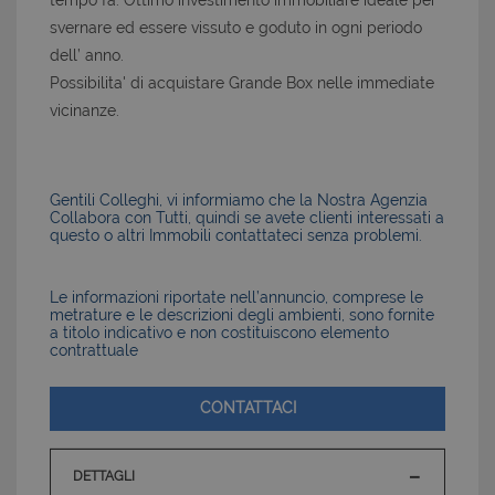
tempo fa. Ottimo investimento immobiliare ideale per
svernare ed essere vissuto e goduto in ogni periodo
dell’ anno.
Possibilita' di acquistare Grande Box nelle immediate
vicinanze.
Gentili Colleghi, vi informiamo che la Nostra Agenzia
Collabora con Tutti, quindi se avete clienti interessati a
questo o altri Immobili contattateci senza problemi.
Le informazioni riportate nell’annuncio, comprese le
metrature e le descrizioni degli ambienti, sono fornite
a titolo indicativo e non costituiscono elemento
contrattuale
CONTATTACI
DETTAGLI