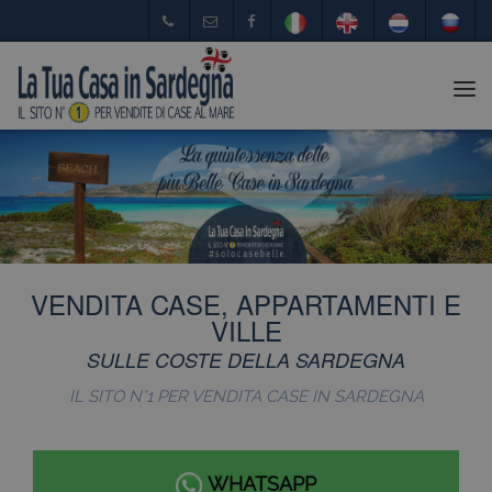
Tog
nav
VENDITA CASE, APPARTAMENTI E
VILLE
SULLE COSTE DELLA SARDEGNA
IL SITO N°1 PER VENDITA CASE IN SARDEGNA
WHATSAPP