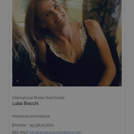
International Broker Real Estate
Luisa Bracchi
Mediatore Immobiliare
Mobile : +39.338.223.8712
E-Mail:
info@latuacasainsardegna.com