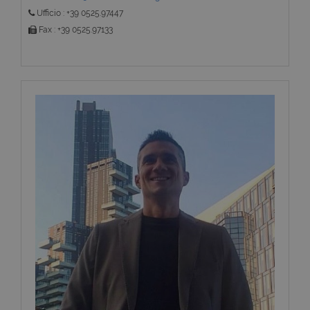
Ufficio : +39 0525.97447
Fax : +39 0525.97133