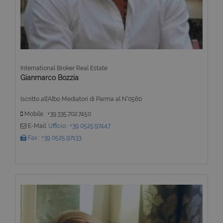
International Broker Real Estate
Gianmarco Bozzia
Iscritto all'Albo Mediatori di Parma al N°0560
Mobile : +39.335.702.7450
E-Mail:
Ufficio : +39 0525.97447
Fax : +39 0525.97133