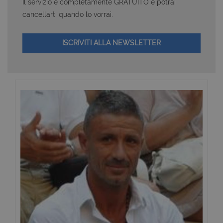
Il servizio è completamente GRATUITO e potrai
cancellarti quando lo vorrai.
ISCRIVITI ALLA NEWSLETTER