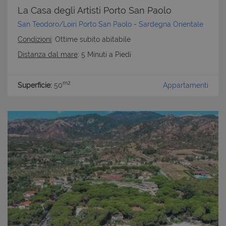
La Casa degli Artisti Porto San Paolo
San Teodoro/Loiri Porto San Paolo
-
Sardegna Orientale
Condizioni
: Ottime subito abitabile
Distanza dal mare
: 5 Minuti a Piedi
m2
Superficie:
50
Appartamenti