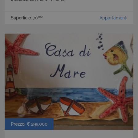
m2
Superficie:
70
Appartamenti
Prezzo: € 299.000