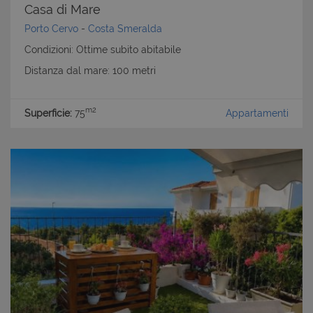
Casa di Mare
Porto Cervo
-
Costa Smeralda
Condizioni: Ottime subito abitabile
Distanza dal mare: 100 metri
m2
Superficie:
75
Appartamenti