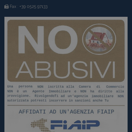
Fax : +39 0525.97133