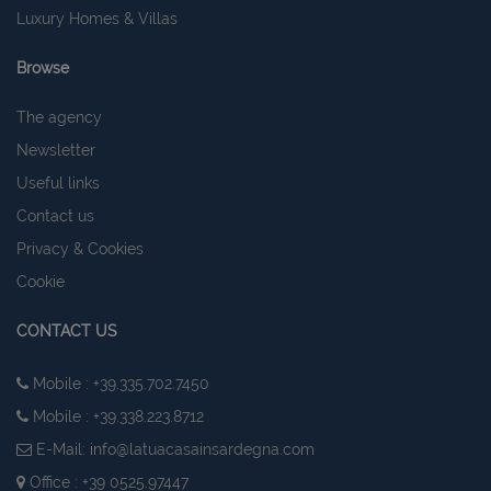
Luxury Homes & Villas
Browse
The agency
Newsletter
Useful links
Contact us
CookieScriptConsent
6 mesi 5
CookieScript
Privacy & Cookies
giorni
www.latuacasainsardegna.com
Cookie
CONTACT US
Mobile : +39.335.702.7450
Mobile : +39.338.223.8712
E-Mail:
info@latuacasainsardegna.com
Office : +39 0525.97447