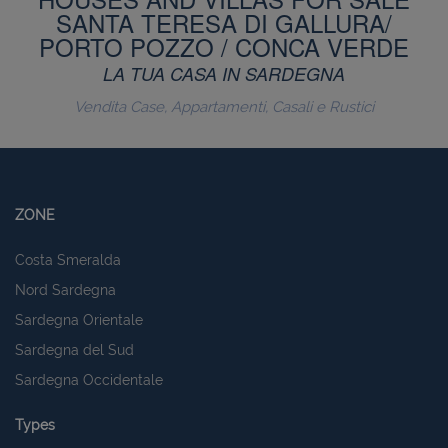
SANTA TERESA DI GALLURA/
PORTO POZZO / CONCA VERDE
LA TUA CASA IN SARDEGNA
Vendita Case, Appartamenti, Casali e Rustici
ZONE
Costa Smeralda
Nord Sardegna
Sardegna Orientale
Sardegna del Sud
Sardegna Occidentale
Types