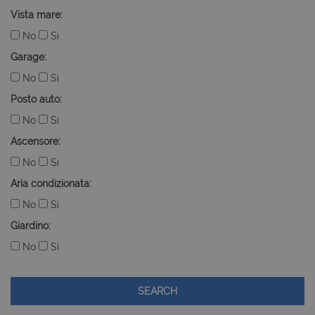
Vista mare:
No
Si
Garage:
No
Si
Posto auto:
No
Si
Ascensore:
No
Si
Aria condizionata:
No
Si
Giardino:
No
Si
SEARCH