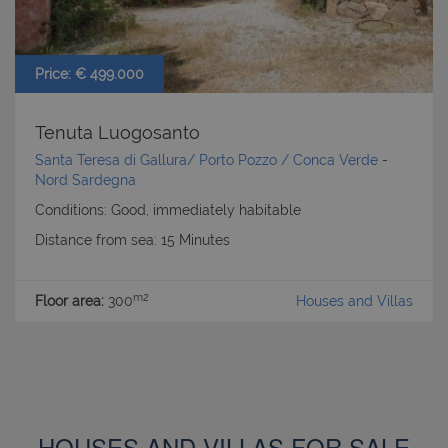
Price: € 499.000
Tenuta Luogosanto
Santa Teresa di Gallura/ Porto Pozzo / Conca Verde
-
Nord Sardegna
Conditions: Good, immediately habitable
Distance from sea: 15 Minutes
m2
Floor area:
300
Houses and Villas
HOUSES AND VILLAS FOR SALE