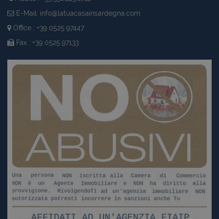
E-Mail:
info@latuacasainsardegna.com
Office : +39 0525.97447
Fax : +39 0525.97133