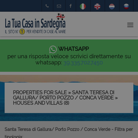
Tog
nav
WHATSAPP
per una risposta veloce scrivici direttamente su
whatsapp:
39.335.702.7450
PROPERTIES FOR SALE » SANTA TERESA DI
GALLURA/ PORTO POZZO / CONCA VERDE »
HOUSES AND VILLAS (8)
Santa Teresa di Gallura/ Porto Pozzo / Conca Verde - Filtra per
tipologia: