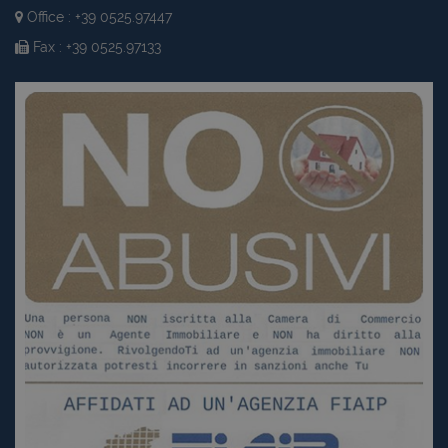
Office : +39 0525.97447
Fax : +39 0525.97133