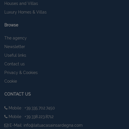
Houses and Villas
Luxury Homes & Villas
Browse
The agency
Newsletter
Useful links
Contact us
CookieScriptConsent
6 mesi 5
CookieScript
giorni
www.latuacasainsardegna.com
Privacy & Cookies
Cookie
CONTACT US
Mobile : +39.335.702.7450
Mobile : +39.338.223.8712
E-Mail:
info@latuacasainsardegna.com