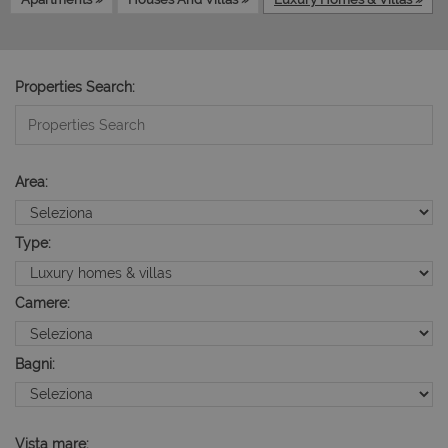
Properties Search:
Area:
Type:
Camere:
Bagni:
Vista mare: