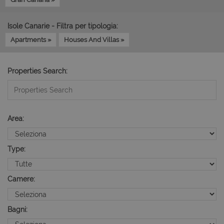
Isole Canarie - Filtra per tipologia:
Apartments »
Houses And Villas »
Properties Search:
Area:
Type:
Camere:
Bagni: