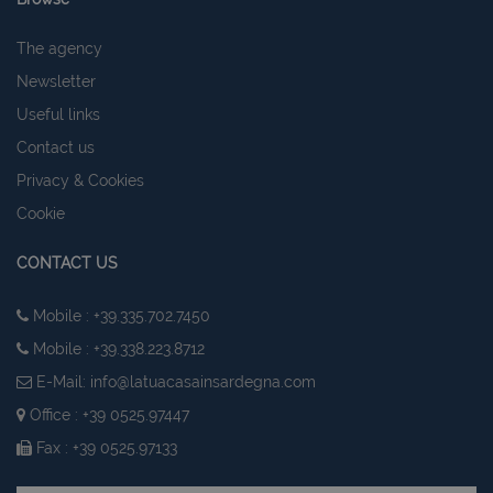
The agency
Newsletter
Useful links
Contact us
Privacy & Cookies
CookieScriptConsent
6 mesi 5
CookieScript
Cookie
giorni
www.latuacasainsardegna.com
CONTACT US
Mobile : +39.335.702.7450
Mobile : +39.338.223.8712
E-Mail:
info@latuacasainsardegna.com
Office : +39 0525.97447
Fax : +39 0525.97133