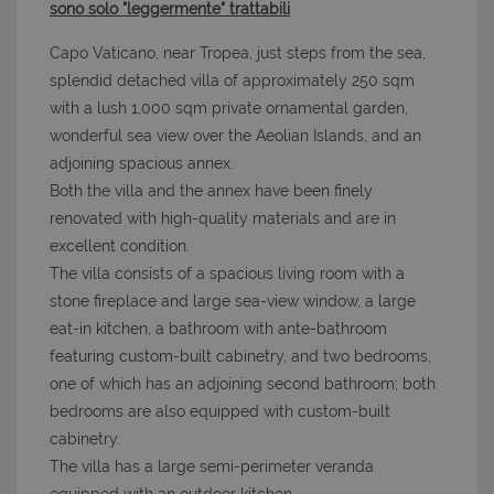
sono solo "leggermente" trattabili
Capo Vaticano, near Tropea, just steps from the sea,
splendid detached villa of approximately 250 sqm
with a lush 1,000 sqm private ornamental garden,
wonderful sea view over the Aeolian Islands, and an
adjoining spacious annex.
Both the villa and the annex have been finely
renovated with high-quality materials and are in
excellent condition.
The villa consists of a spacious living room with a
stone fireplace and large sea-view window, a large
eat-in kitchen, a bathroom with ante-bathroom
featuring custom-built cabinetry, and two bedrooms,
one of which has an adjoining second bathroom; both
bedrooms are also equipped with custom-built
cabinetry.
The villa has a large semi-perimeter veranda