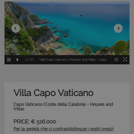
1
/
37
Villa Capo Vaticano | Houses and Villas - Capo
Vaticano - Coste della Calabria
Villa Capo Vaticano
Capo Vaticano (Coste della Calabria) - Houses and
Villas
PRICE: € 516.000
Per la serietà che ci contraddistingue i nostri prezzi