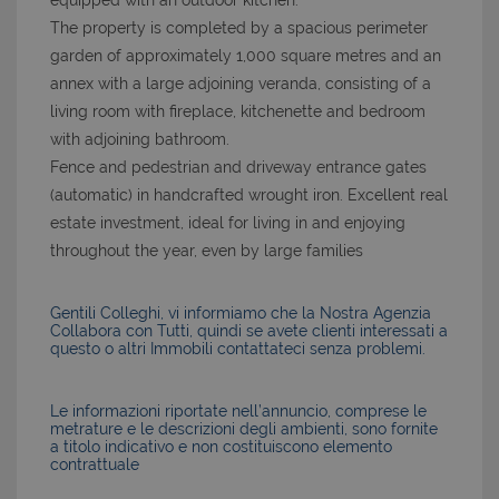
equipped with an outdoor kitchen.
The property is completed by a spacious perimeter
garden of approximately 1,000 square metres and an
annex with a large adjoining veranda, consisting of a
living room with fireplace, kitchenette and bedroom
with adjoining bathroom.
Fence and pedestrian and driveway entrance gates
(automatic) in handcrafted wrought iron. Excellent real
estate investment, ideal for living in and enjoying
throughout the year, even by large families
Gentili Colleghi, vi informiamo che la Nostra Agenzia
Collabora con Tutti, quindi se avete clienti interessati a
questo o altri Immobili contattateci senza problemi.
Le informazioni riportate nell’annuncio, comprese le
metrature e le descrizioni degli ambienti, sono fornite
a titolo indicativo e non costituiscono elemento
contrattuale