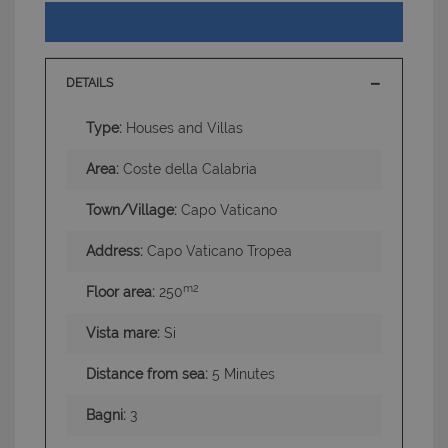
DETAILS
Type:
Houses and Villas
Area:
Coste della Calabria
Town/Village:
Capo Vaticano
Address:
Capo Vaticano Tropea
m2
Floor area:
250
Vista mare:
Si
Distance from sea:
5 Minutes
Bagni:
3