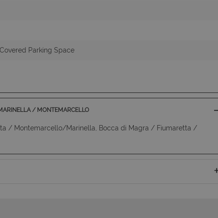
 Covered Parking Space
/ MARINELLA / MONTEMARCELLO
ta / Montemarcello/Marinella, Bocca di Magra / Fiumaretta /