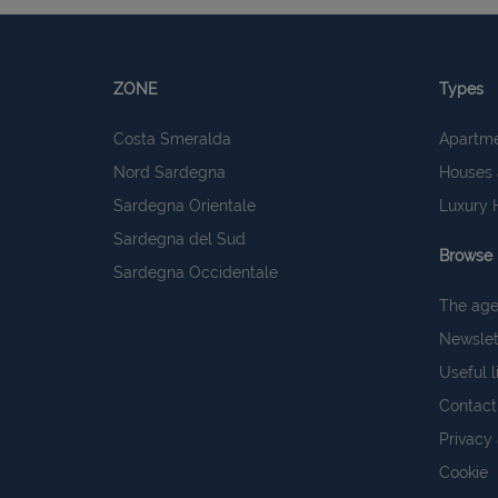
ZONE
Types
Costa Smeralda
Apartm
Nord Sardegna
Houses 
Sardegna Orientale
Luxury 
Sardegna del Sud
Browse
Sardegna Occidentale
The ag
Newslet
Useful l
Contact
Privacy
Cookie