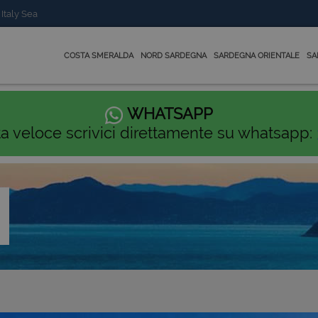
 Italy Sea
COSTA SMERALDA
NORD SARDEGNA
SARDEGNA ORIENTALE
SA
WHATSAPP
ta veloce scrivici direttamente su whatsapp: