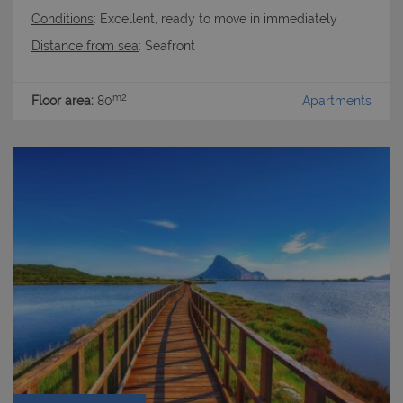
Conditions
: Excellent, ready to move in immediately
Distance from sea
: Seafront
m2
Floor area:
80
Apartments