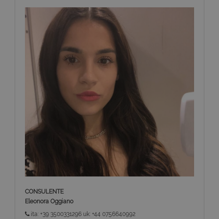
CONSULENTE
Eleonora Oggiano
ita: +39 3500331296 uk: +44 0756640992