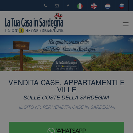
Tog
nav
VENDITA CASE, APPARTAMENTI E
VILLE
SULLE COSTE DELLA SARDEGNA
IL SITO N°1 PER VENDITA CASE IN SARDEGNA
WHATSAPP