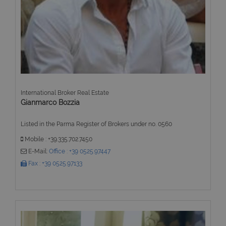
International Broker Real Estate
Gianmarco Bozzia
Listed in the Parma Register of Brokers under no. 0560
Mobile : +39.335.702.7450
E-Mail:
Office : +39 0525.97447
Fax : +39 0525.97133