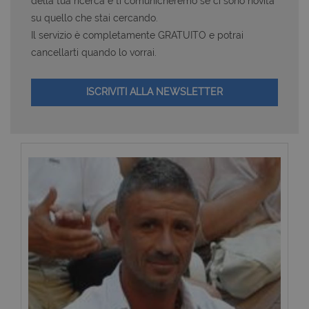
della tua ricerca e ti comunicheremo se ci sono novità
su quello che stai cercando.
Il servizio è completamente GRATUITO e potrai
cancellarti quando lo vorrai.
ISCRIVITI ALLA NEWSLETTER