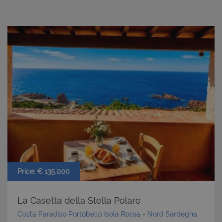
Price: € 135.000
La Casetta della Stella Polare
Costa Paradiso Portobello Isola Rossa
-
Nord Sardegna