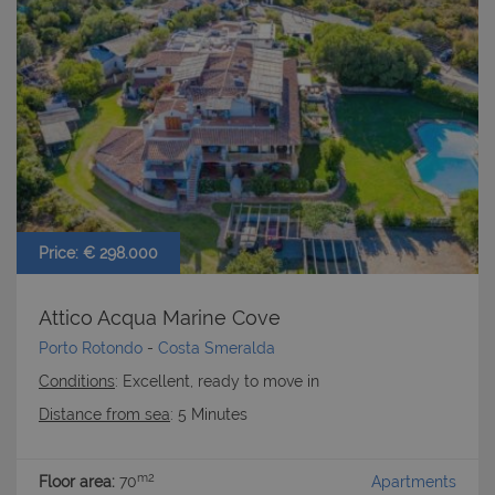
Price: € 298.000
Attico Acqua Marine Cove
Porto Rotondo
-
Costa Smeralda
Conditions
: Excellent, ready to move in
Distance from sea
: 5 Minutes
m2
Floor area:
70
Apartments