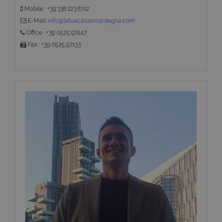
Mobile : +39.338.223.8712
E-Mail:
info@latuacasainsardegna.com
Office : +39 0525.97447
Fax : +39 0525.97133