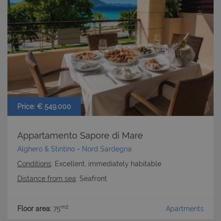
Price: € 549.000
Appartamento Sapore di Mare
Alghero & Stintino
-
Nord Sardegna
Conditions
: Excellent, immediately habitable
Distance from sea
: Seafront
m2
Floor area:
75
Apartments