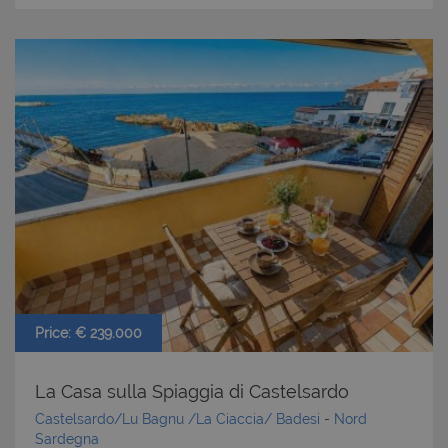
Price: € 239.000
La Casa sulla Spiaggia di Castelsardo
Castelsardo/Lu Bagnu /La Ciaccia/ Badesi
-
Nord
Sardegna