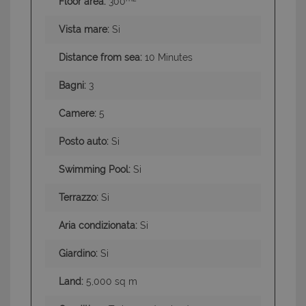
Floor area:
300
Vista mare:
Si
Distance from sea:
10 Minutes
Bagni:
3
Camere:
5
Posto auto:
Si
Swimming Pool:
Si
Terrazzo:
Si
Aria condizionata:
Si
Giardino:
Si
Land:
5,000 sq m