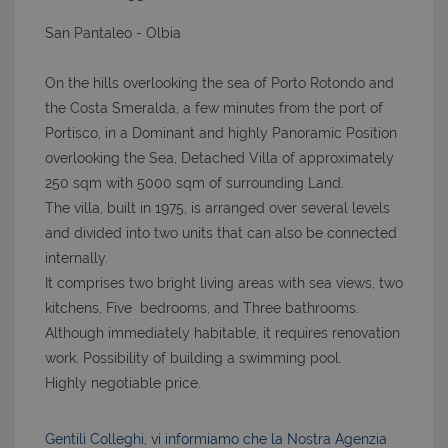
San Pantaleo - Olbia
On the hills overlooking the sea of Porto Rotondo and
the Costa Smeralda, a few minutes from the port of
Portisco, in a Dominant and highly Panoramic Position
overlooking the Sea, Detached Villa of approximately
250 sqm with 5000 sqm of surrounding Land.
The villa, built in 1975, is arranged over several levels
and divided into two units that can also be connected
internally.
It comprises two bright living areas with sea views, two
kitchens, Five bedrooms, and Three bathrooms.
Although immediately habitable, it requires renovation
work. Possibility of building a swimming pool.
Highly negotiable price.
Gentili Colleghi, vi informiamo che la Nostra Agenzia