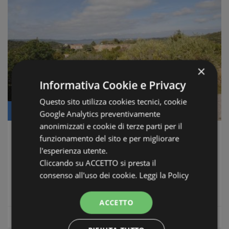
×
Informativa Cookie e Privacy
Questo sito utilizza cookies tecnici, cookie
Price: € 1.850.000
Google Analytics preventivamente
anonimizzati e cookie di terze parti per il
funzionamento del sito e per migliorare
Villa Corallo
l'esperienza utente.
Baja Sardinia
Cliccando su ACCETTO si presta il
Conditions: Good ones
consenso all'uso dei cookie.
Leggi la Policy
Distance from sea: 500 meters
ACCETTO
Costa Smeralda
Luxury Homes & Villas