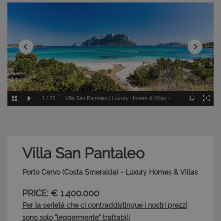
1
/
25
Villa San Pantaleo | Luxury Homes & Villas -
Porto Cervo - Costa Smeralda
Villa San Pantaleo
Porto Cervo (Costa Smeralda) - Luxury Homes & Villas
PRICE: € 1.400.000
Per la serietà che ci contraddistingue i nostri prezzi
sono solo "leggermente" trattabili