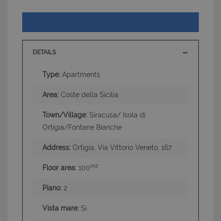
DETAILS
Type:
Apartments
Area:
Coste della Sicilia
Town/Village:
Siracusa/ Isola di
Ortigia/Fontane Bianche
Address:
Ortigia, Via Vittorio Veneto, 167
m2
Floor area:
100
Piano:
2
Vista mare:
Si