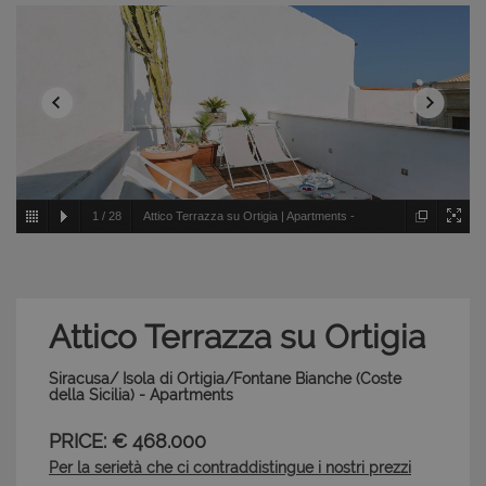
1
/
28
Attico Terrazza su Ortigia | Apartments -
Siracusa/ Isola di Ortigia/Fontane Bianche - Coste della
Sicilia
Attico Terrazza su Ortigia
Siracusa/ Isola di Ortigia/Fontane Bianche (Coste
della Sicilia) - Apartments
PRICE: € 468.000
Per la serietà che ci contraddistingue i nostri prezzi