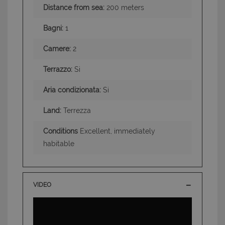
Distance from sea:
200 meters
Bagni:
1
Camere:
2
Terrazzo:
Si
Aria condizionata:
Si
Land:
Terrezza
Conditions
Excellent, immediately
habitable
VIDEO