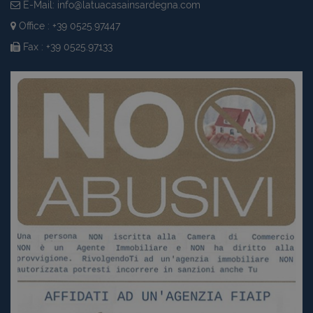
E-Mail:
info@latuacasainsardegna.com
Office : +39 0525.97447
Fax : +39 0525.97133