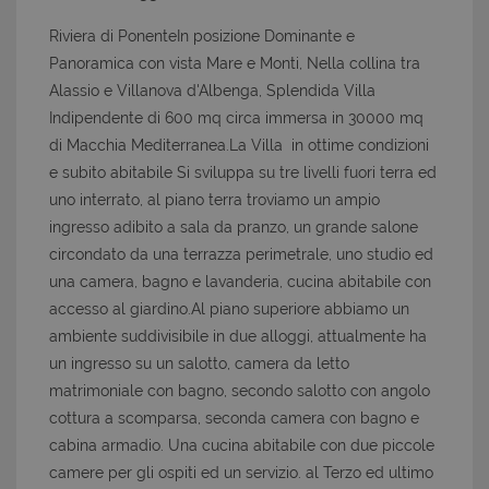
Riviera di PonenteIn posizione Dominante e
Panoramica con vista Mare e Monti, Nella collina tra
Alassio e Villanova d'Albenga, Splendida Villa
Indipendente di 600 mq circa immersa in 30000 mq
di Macchia Mediterranea.La Villa in ottime condizioni
e subito abitabile Si sviluppa su tre livelli fuori terra ed
uno interrato, al piano terra troviamo un ampio
ingresso adibito a sala da pranzo, un grande salone
circondato da una terrazza perimetrale, uno studio ed
una camera, bagno e lavanderia, cucina abitabile con
accesso al giardino.Al piano superiore abbiamo un
ambiente suddivisibile in due alloggi, attualmente ha
un ingresso su un salotto, camera da letto
matrimoniale con bagno, secondo salotto con angolo
cottura a scomparsa, seconda camera con bagno e
cabina armadio. Una cucina abitabile con due piccole
camere per gli ospiti ed un servizio. al Terzo ed ultimo