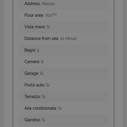
Address:
Alassio
m2
Floor area:
700
Vista mare:
Si
Distance from sea:
10 Minuti
Bagni:
5
Camere:
6
Garage:
Si
Posto auto:
Si
Terrazzo:
Si
Aria condizionata:
Si
Giardino:
Si