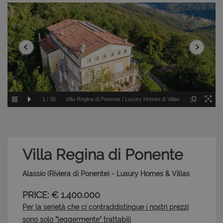
1
/
35
Villa Regina di Ponente | Luxury Homes & Villas
- Alassio - Riviera di Ponente
Villa Regina di Ponente
Alassio (Riviera di Ponente) - Luxury Homes & Villas
PRICE: € 1.400.000
Per la serietà che ci contraddistingue i nostri prezzi
sono solo "leggermente" trattabili