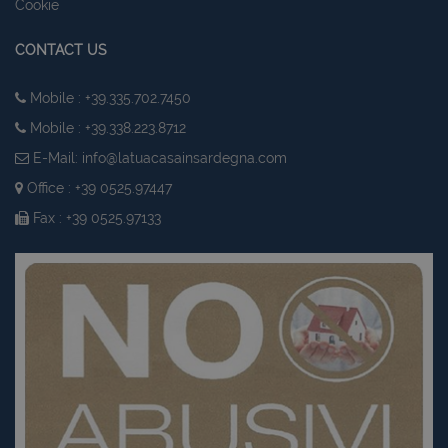
Cookie
CONTACT US
Mobile : +39.335.702.7450
Mobile : +39.338.223.8712
E-Mail:
info@latuacasainsardegna.com
Office : +39 0525.97447
Fax : +39 0525.97133