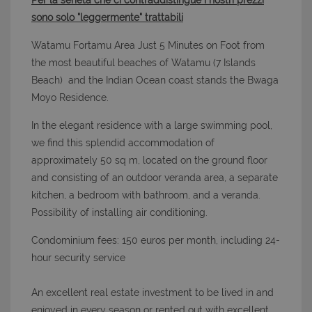
Per la serietà che ci contraddistingue i nostri prezzi
sono solo "leggermente" trattabili
Watamu Fortamu Area Just 5 Minutes on Foot from
the most beautiful beaches of Watamu (7 Islands
Beach) and the Indian Ocean coast stands the Bwaga
Moyo Residence.
In the elegant residence with a large swimming pool,
we find this splendid accommodation of
approximately 50 sq m, located on the ground floor
and consisting of an outdoor veranda area, a separate
kitchen, a bedroom with bathroom, and a veranda.
Possibility of installing air conditioning.
Condominium fees: 150 euros per month, including 24-
hour security service
An excellent real estate investment to be lived in and
enjoyed in every season or rented out with excellent