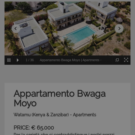
1
/
36
Appartamento Bwaga Moyo | Apartments -
Watamu - Kenya & Zanzibar
Appartamento Bwaga
Moyo
Watamu (Kenya & Zanzibar) - Apartments
PRICE: € 65.000