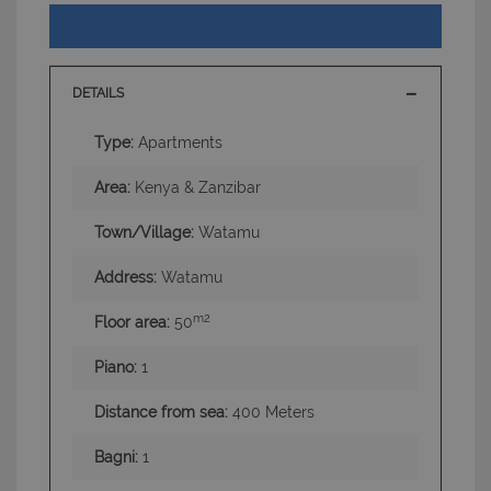
DETAILS
Type:
Apartments
Area:
Kenya & Zanzibar
Town/Village:
Watamu
Address:
Watamu
m2
Floor area:
50
Piano:
1
Distance from sea:
400 Meters
Bagni:
1