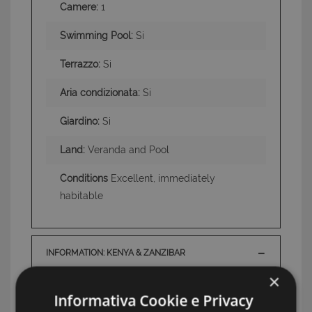
Camere:
1
Swimming Pool:
Si
Terrazzo:
Si
Aria condizionata:
Si
Giardino:
Si
Land:
Veranda and Pool
Conditions
Excellent, immediately
habitable
INFORMATION: KENYA & ZANZIBAR
×
TAG: Apartments, Watamu, Kenya & Zanzibar
Informativa Cookie e Privacy