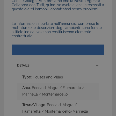
Gentili Colleghi, vi informiamo che la Nostra Agenzia
Collabora con Tutti, quindi se avete clienti interessati a
questo o altri Immobili contattateci senza problemi.
Le informazioni riportate nell’annuncio, comprese le
metrature e le descrizioni degli ambienti, sono fornite
a titolo indicativo e non costituiscono elemento
contrattuale
DETAILS
Type:
Houses and Villas
Area:
Bocca di Magra / Fiumaretta /
Marinella / Montemarcello
Town/Village:
Bocca di Magra /
Fiumaretta / Montemarcello/Marinella