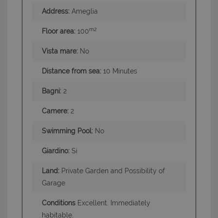
Address:
Ameglia
m2
Floor area:
100
Vista mare:
No
Distance from sea:
10 Minutes
Bagni:
2
Camere:
2
Swimming Pool:
No
Giardino:
Si
Land:
Private Garden and Possibility of
Garage
Conditions
Excellent. Immediately
habitable.