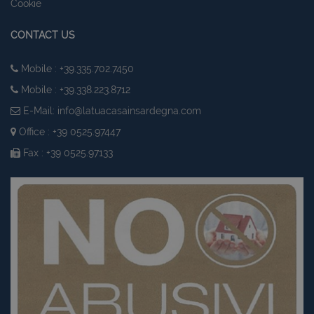
Cookie
CONTACT US
Mobile : +39.335.702.7450
Mobile : +39.338.223.8712
E-Mail:
info@latuacasainsardegna.com
Office : +39 0525.97447
Fax : +39 0525.97133