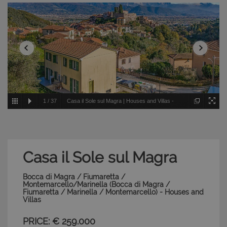
1
/
37
Casa il Sole sul Magra | Houses and Villas -
Bocca di Magra / Fiumaretta / Montemarcello/Marinella -
Bocca di Magra / Fiumaretta / Marinella / Montemarcello
Casa il Sole sul Magra
Bocca di Magra / Fiumaretta /
Montemarcello/Marinella (Bocca di Magra /
Fiumaretta / Marinella / Montemarcello) - Houses and
Villas
PRICE: € 259.000