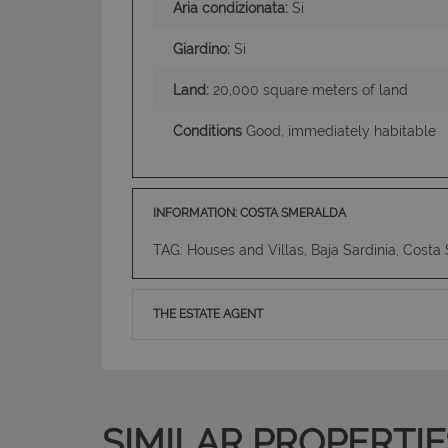
Aria condizionata:
Si
Giardino:
Si
Land:
20,000 square meters of land
Conditions
Good, immediately habitable
INFORMATION: COSTA SMERALDA
TAG: Houses and Villas, Baja Sardinia, Cost
THE ESTATE AGENT
SIMILAR PROPERTIE