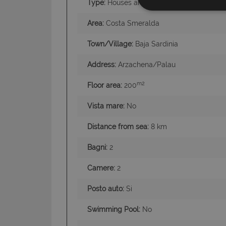
Type:
Houses and Villas
Area:
Costa Smeralda
Town/Village:
Baja Sardinia
Address:
Arzachena/Palau
m2
Floor area:
200
I cookie strettamente
Vista mare:
No
dell'account. Il sito
Nome
Distance from sea:
8 km
PHPSESSID
Bagni:
2
Camere:
2
Posto auto:
Si
CookieScriptConse
Swimming Pool:
No