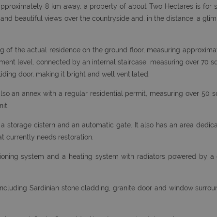
pproximately 8 km away, a property of about Two Hectares is for s
ad and beautiful views over the countryside and, in the distance, a gli
ng of the actual residence on the ground floor, measuring approxima
ment level, connected by an internal staircase, measuring over 70 s
ding door, making it bright and well ventilated.
also an annex with a regular residential permit, measuring over 50 
it.
 a storage cistern and an automatic gate. It also has an area dedic
t currently needs restoration.
tioning system and a heating system with radiators powered by a
 including Sardinian stone cladding, granite door and window surrou