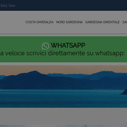
 Italy Sea
COSTA SMERALDA
NORD SARDEGNA
SARDEGNA ORIENTALE
SA
WHATSAPP
ta veloce scrivici direttamente su whatsapp: