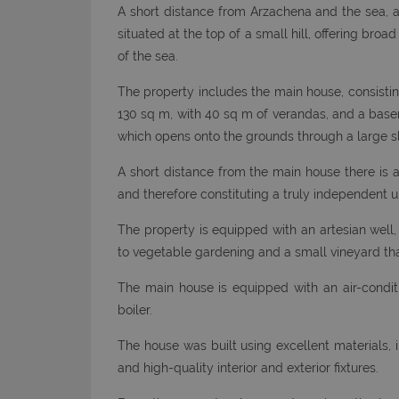
A short distance from Arzachena and the sea, a
situated at the top of a small hill, offering bro
of the sea.
The property includes the main house, consisti
130 sq m, with 40 sq m of verandas, and a base
which opens onto the grounds through a large sli
A short distance from the main house there is 
and therefore constituting a truly independent un
The property is equipped with an artesian well,
to vegetable gardening and a small vineyard tha
The main house is equipped with an air-condi
boiler.
The house was built using excellent materials,
and high-quality interior and exterior fixtures.