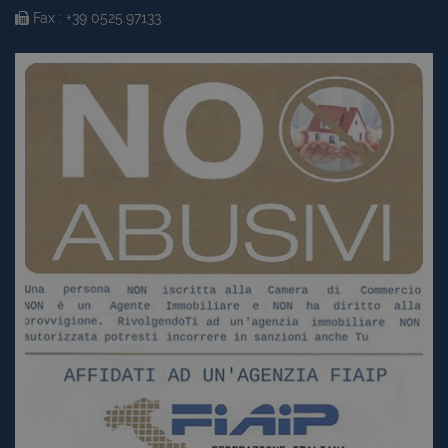
Fax : +39 0525.97133