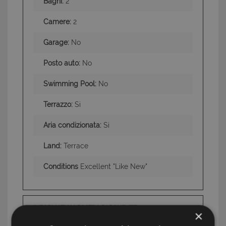
Bagni:
2
Camere:
2
Garage:
No
Posto auto:
No
Swimming Pool:
No
Terrazzo:
Si
Aria condizionata:
Si
Land:
Terrace
Conditions
Excellent "Like New"
INFORMATION: RIVIERA DI PONENTE
×