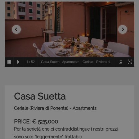
1
/
52
Casa Suetta | Apartments - Ceriale - Riviera di
Ponente
Casa Suetta
Ceriale (Riviera di Ponente) - Apartments
PRICE: € 525.000
Per la serietà che ci contraddistingue i nostri prezzi
sono solo "leggermente" trattabili