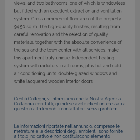
views, and two bathrooms, one of which is windowless
but fitted with an excellent extraction and ventilation
system. Gross commercial floor area of the property:
94.50 sq m. The high-quality finishes, resulting from
careful renovation and the selection of quality
materials, together with the absolute convenience of
the sea and the town center with all services, make
this apartment truly unique. Independent heating
system with radiators in all rooms, plus hot and cold
air conditioning units, double-glazed windows and
white lacquered wooden interior doors
Gentili Colleghi, vi informiamo che la Nostra Agenzia
Collabora con Tutti, quindi se avete clienti interessati a
questo o altri Immobili contattateci senza problemi.
Le informazioni riportate nell’annuncio, comprese le
metrature e le descrizioni degli ambienti, sono fornite
a titolo indicativo e non costituiscono elemento