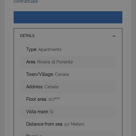
contrattuale
DETAILS
Type:
Apartments
Area:
Riviera di Ponente
Town/Village:
Ceriale
Address:
Ceriale
m2
Floor area:
107
Vista mare:
Si
Distance from sea:
50 Meters