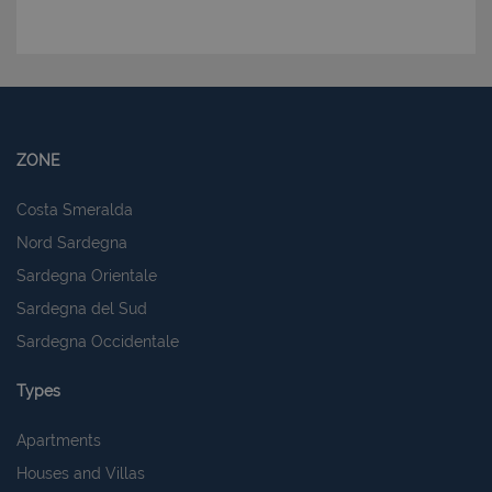
ZONE
Costa Smeralda
Nord Sardegna
Sardegna Orientale
Sardegna del Sud
Sardegna Occidentale
Types
Apartments
Houses and Villas