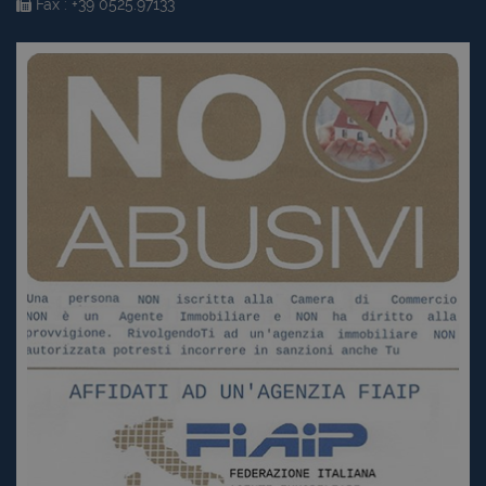
Fax : +39 0525.97133