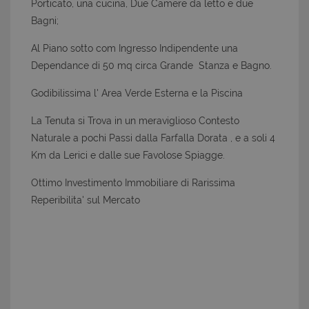
Porticato, una cucina, Due Camere da letto e due
Bagni;
Al Piano sotto com Ingresso Indipendente una
Dependance di 50 mq circa Grande Stanza e Bagno.
Godibilissima l' Area Verde Esterna e la Piscina
La Tenuta si Trova in un meraviglioso Contesto
Naturale a pochi Passi dalla Farfalla Dorata , e a soli 4
Km da Lerici e dalle sue Favolose Spiagge.
Ottimo Investimento Immobiliare di Rarissima
Reperibilita' sul Mercato