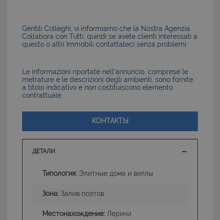
Gentili Colleghi, vi informiamo che la Nostra Agenzia
Collabora con Tutti, quindi se avete clienti interessati a
questo o altri Immobili contattateci senza problemi.
Le informazioni riportate nell’annuncio, comprese le
metrature e le descrizioni degli ambienti, sono fornite
a titolo indicativo e non costituiscono elemento
contrattuale
КОНТАКТЫ
ДЕТАЛИ
Типология:
Элитные дома и виллы
Зона:
Залив поэтов
Местонахождение:
Леричи