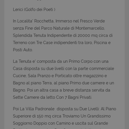
Lerici (Golfo dei Poeti )
In Localita' Rocchetta, Immerso nel Fresco Verde
senza Fine del Parco Naturale di Montemarcello,
Splendida Tenuta Indipendente di 20000 mq circa di
Terreno con Tre Case indipendenti tra loro, Piscina e
Posti Auto.
La Tenuta e' composta da un Primo Corpo con una
Casa disposta su due livelli con la parte commerciale
Cucine, Sala Pranzo e Porticato oltre magazzino e
Bagno al piano Terra, al piano Primo due camere e un
Bagno. Poi un altra casa a breve distanza servita da
Sette Camere da letto Con 7 Bagni Privati.
Poi La Villa Padronale disposta su Due Livelli: Al Piano
Superiore di 150 mq circa Troviamo Un Grandissimo
Soggiorno Doppio con Camino e uscita sul Grande