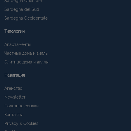
Sardegna Orientale
Sardegna del Sud
Sardegna Occidentale
Типологии
Апартаменты
Частные дома и виллы
Элитные дома и виллы
Навигация
Агенство
Newsletter
Полезные ссылки
Контакты
Privacy & Cookies