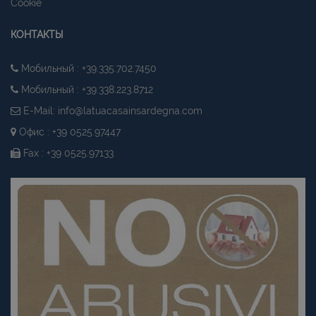
Cookie
КОНТАКТЫ
Мобильный : +39.335.702.7450
Мобильный : +39.338.223.8712
E-Mail:
info@latuacasainsardegna.com
Офис : +39 0525.97447
Fax : +39 0525.97133