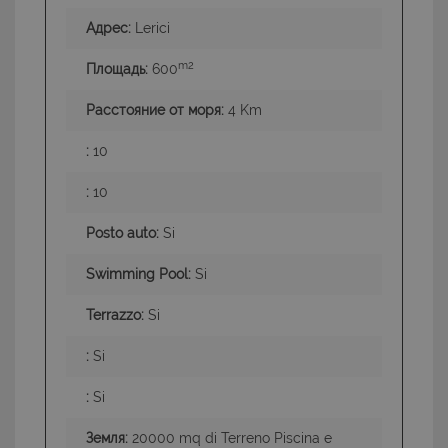
Адрес:
Lerici
m2
Площадь:
600
Расстояние от моря:
4 Km
:
10
:
10
Posto auto:
Si
Swimming Pool:
Si
Terrazzo:
Si
:
Si
:
Si
Земля:
20000 mq di Terreno Piscina e