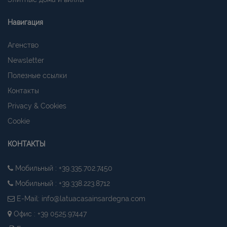
Навигация
Агенство
Newsletter
Полезные ссылки
Контакты
Privacy & Cookies
Cookie
КОНТАКТЫ
Мобильный : +39.335.702.7450
Мобильный : +39.338.223.8712
E-Mail:
info@latuacasainsardegna.com
Офис : +39 0525.97447