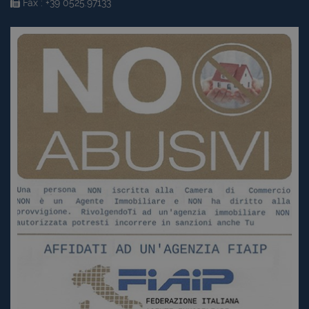
Fax : +39 0525.97133