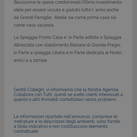
Bassissime le spese condominiali.Ottimo investimento
idele per essere vissuto e goduto tutto l' anno anche
da Grandi Famiglie.. Ideale sia come prima casa sia
come casa vacanza.
La Spiaggia Fronte Casa e' in Parte adibita a Spiaggia
Attrezzata con stabilimento Balnare di Grande Pregio,
in Parte a spiaggia Libera e in Parte dedicata ai Nostri
amici a 4 zampe.
Gentili Colleghi, vi informiamo che la Nostra Agenzia
Collabora con Tutti, quindi se avete clienti interessati a
questo o altri Immobili contattateci senza problemi.
Le informazioni riportate nell’annuncio, comprese le
metrature e le descrizioni degli ambienti, sono fornite
a titolo indicativo e non costituiscono elemento
contrattuale