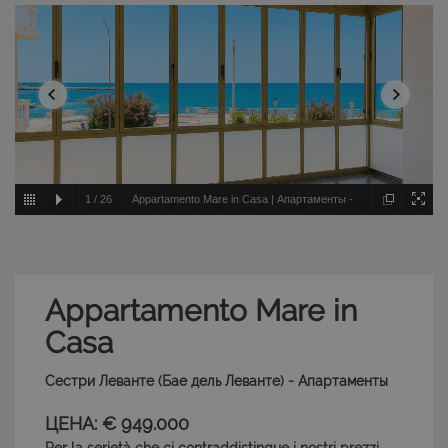
1
/
26
Appartamento Mare in Casa | Апартаменты -
Сестри Леванте - Бае дель Леванте
Appartamento Mare in
Casa
Сестри Леванте (Бае дель Леванте) - Апартаменты
ЦЕНА: € 949.000