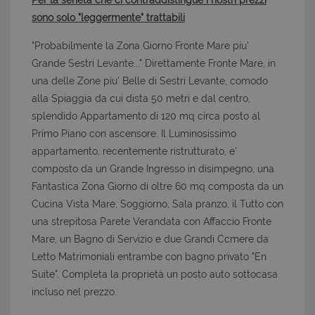
Per la serietà che ci contraddistingue i nostri prezzi
sono solo "leggermente" trattabili
"Probabilmente la Zona Giorno Fronte Mare piu'
Grande Sestri Levante..." Direttamente Fronte Mare, in
una delle Zone piu' Belle di Sestri Levante, comodo
alla Spiaggia da cui dista 50 metri e dal centro,
splendido Appartamento di 120 mq circa posto al
Primo Piano con ascensore. Il Luminosissimo
appartamento, recentemente ristrutturato, e'
composto da un Grande Ingresso in disimpegno, una
Fantastica Zona Giorno di oltre 60 mq composta da un
Cucina Vista Mare, Soggiorno, Sala pranzo, il Tutto con
una strepitosa Parete Verandata con Affaccio Fronte
Mare, un Bagno di Servizio e due Grandi Ccmere da
Letto Matrimoniali entrambe con bagno privato "En
Suite". Completa la proprietà un posto auto sottocasa
incluso nel prezzo.