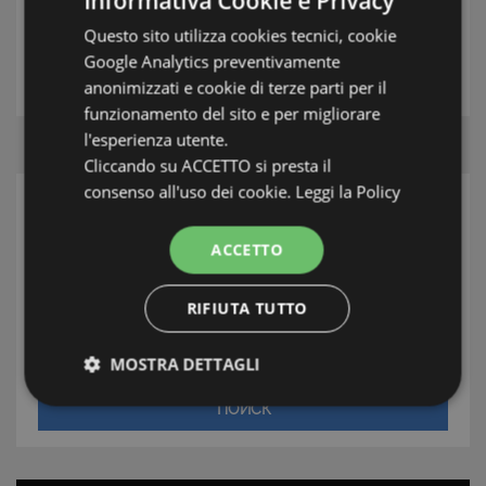
Informativa Cookie e Privacy
Questo sito utilizza cookies tecnici, cookie
АГЕНТ
Google Analytics preventivamente
anonimizzati e cookie di terze parti per il
funzionamento del sito e per migliorare
l'esperienza utente.
Cliccando su ACCETTO si presta il
consenso all'uso dei cookie.
Leggi la Policy
ПОИСК
ACCETTO
Зона
Местонахождение
RIFIUTA TUTTO
Типология
MOSTRA DETTAGLI
Strettamente necessari e Statistiche
ПОИСК