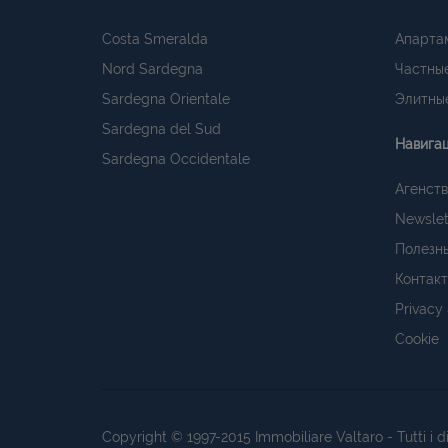
Costa Smeralda
Апарта
Nord Sardegna
Частные
Sardegna Orientale
Элитные
Sardegna del Sud
Навига
Sardegna Occidentale
Агенств
Newslet
Полезн
Контак
Privacy
Cookie
Copyright © 1997-2015
Immobiliare Valtaro
- Tutti i 