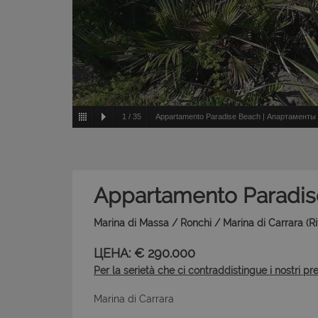
1
/
35
Appartamento Paradise Beach | Апартаменты - 
Appartamento Paradis
Marina di Massa / Ronchi / Marina di Carrara (
ЦЕНА: € 290.000
Per la serietà che ci contraddistingue i nostri pr
Marina di Carrara