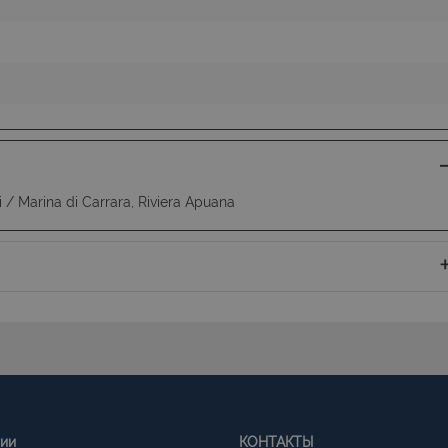
/ Marina di Carrara, Riviera Apuana
гии
КОНТАКТЫ