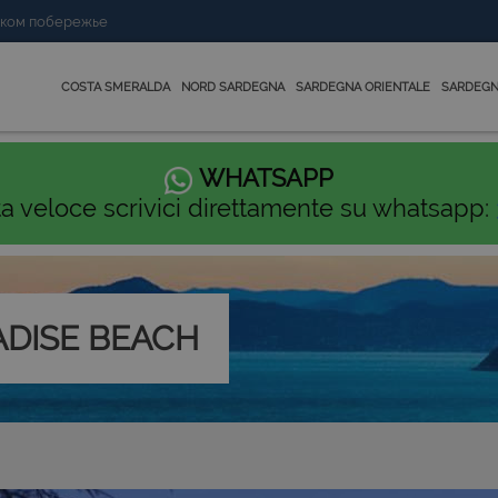
нском побережье
COSTA SMERALDA
NORD SARDEGNA
SARDEGNA ORIENTALE
SARDEGN
WHATSAPP
ta veloce scrivici direttamente su whatsapp:
DISE BEACH