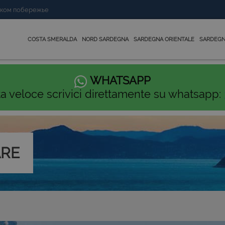
нском побережье
COSTA SMERALDA
NORD SARDEGNA
SARDEGNA ORIENTALE
SARDEGN
WHATSAPP
ta veloce scrivici direttamente su whatsapp:
ARE