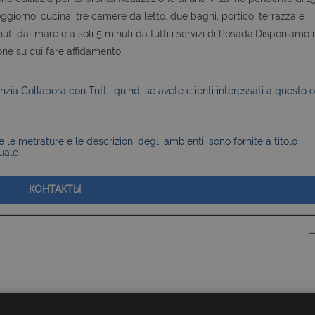
giorno, cucina, tre camere da letto, due bagni, portico, terrazza e
nuti dal mare e a soli 5 minuti da tutti i servizi di Posada.Disponiamo 
one su cui fare affidamento.
zia Collabora con Tutti, quindi se avete clienti interessati a questo o
le metrature e le descrizioni degli ambienti, sono fornite a titolo
uale
КОНТАКТЫ