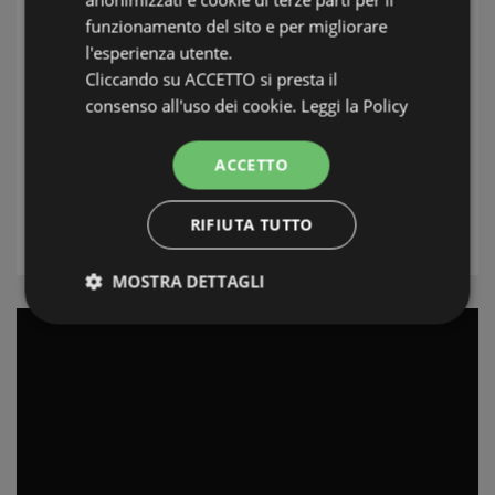
funzionamento del sito e per migliorare
ПОИСК
l'esperienza utente.
Cliccando su ACCETTO si presta il
Зона
consenso all'uso dei cookie.
Leggi la Policy
Местонахождение
ACCETTO
Типология
RIFIUTA TUTTO
ПОИСК
MOSTRA DETTAGLI
Strettamente necessari e Statistiche
Strettamente necessari e Statistiche