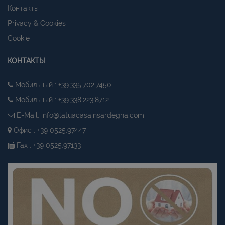
Контакты
Privacy & Cookies
Cookie
КОНТАКТЫ
Мобильный : +39.335.702.7450
Мобильный : +39.338.223.8712
E-Mail:
info@latuacasainsardegna.com
Офис : +39 0525.97447
Fax : +39 0525.97133