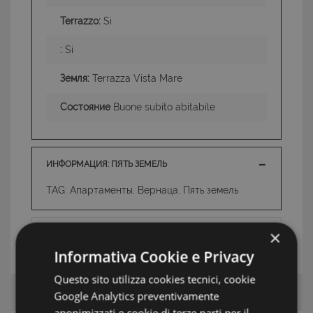
Terrazzo:
Si
:
Si
Земля:
Terrazza Vista Mare
Состояние
Buone subito abitabile
ИНФОРМАЦИЯ: ПЯТЬ ЗЕМЕЛЬ
TAG: Апартаменты, Вернаца, Пять земель
×
АГЕНТ
Informativa Cookie e Privacy
Questo sito utilizza cookies tecnici, cookie
Google Analytics preventivamente
anonimizzati e cookie di terze parti per il