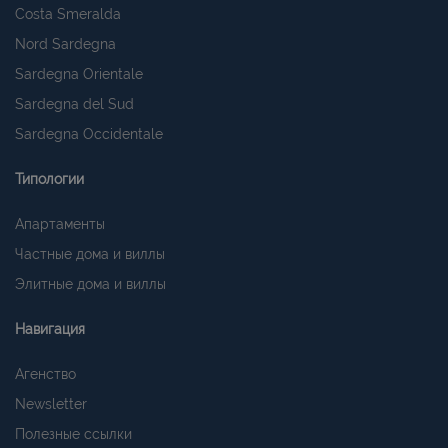
Costa Smeralda
Nord Sardegna
Sardegna Orientale
Sardegna del Sud
Sardegna Occidentale
Типологии
Апартаменты
Частные дома и виллы
Элитные дома и виллы
Навигация
Агенство
Newsletter
Полезные ссылки