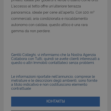
privato, ideale per godersi il verde o usarlo come orto.
L'accesso al tetto offre un'ulteriore terrazza
panoramica, ideale per cene all'aperto. Con 100 m²
commerciali, aria condizionata e riscaldamento
autonomo con caldaia, questo attico è una rara
gemma da non perdere.
Gentili Colleghi, vi informiamo che la Nostra Agenzia
Collabora con Tutti, quindi se avete clienti interessati a
questo o altri Immobili contattateci senza problemi.
Le informazioni riportate nell’annuncio, comprese le
metrature e le descrizioni degli ambienti, sono fornite
a titolo indicativo e non costituiscono elemento
contrattuale
КОНТАКТЫ