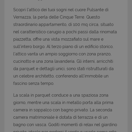
Scopri l'attico dei tuoi sogni nel cuore Pulsante di
Vernazza, la perla delle Cinque Terre. Questo
straordinario appartamento, di 100 mq circa, situato
nel caratteristico carugio a pochi passi dalla rinomata
piazzetta, offre una vista mozzafiato sul mare e
sull'intero borgo. Al terzo piano di un edificio storico,
l'attico vanta un ampio soggiorno con zona pranzo,
cucinotto e una zona lavanderia. Gli interni, arricchiti
da parquet e dettagli unici, sono stati ristrutturati da
un celebre architetto, conferendo all'immobile un
fascino senza tempo.
La scala in parquet conduce a una spaziosa zona
giorno, mentre una scala in metallo porta alla prima
camera in soppalco con bagno privato. La seconda
camera matrimoniale è dotata di terrazza e di un
bagno con vasca. Goditi momenti di relax nel giardino