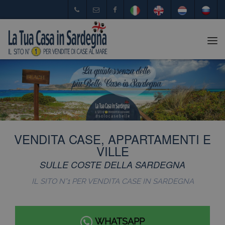
Tog
nav
VENDITA CASE, APPARTAMENTI E
VILLE
SULLE COSTE DELLA SARDEGNA
IL SITO N°1 PER VENDITA CASE IN SARDEGNA
WHATSAPP