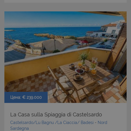
Цена: € 239.000
La Casa sulla Spiaggia di Castelsardo
Castelsardo/Lu Bagnu /La Ciaccia/ Badesi
-
Nord
Sardegna