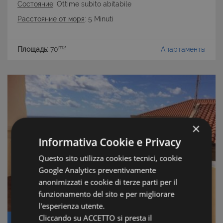
Состояние
: Ottime subito abitabile
Расстояние от моря
: 5 Minuti
m2
Площадь:
70
Апартаменты
×
Informativa Cookie e Privacy
Questo sito utilizza cookies tecnici, cookie
Google Analytics preventivamente
anonimizzati e cookie di terze parti per il
funzionamento del sito e per migliorare
l'esperienza utente.
Cliccando su ACCETTO si presta il
Цена: € 250.000