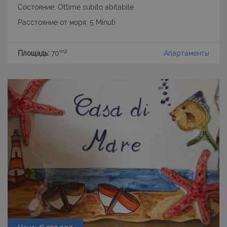
Состояние: Ottime subito abitabile
Расстояние от моря: 5 Minuti
m2
Площадь:
70
Апартаменты