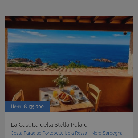
Цена: € 135.000
La Casetta della Stella Polare
Costa Paradiso Portobello Isola Rossa
-
Nord Sardegna