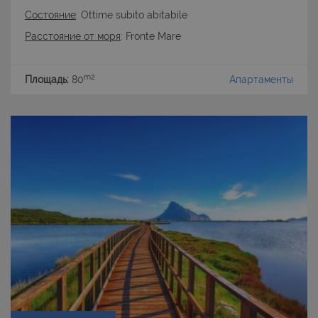
Состояние
: Ottime subito abitabile
Расстояние от моря
: Fronte Mare
m2
Площадь:
80
Апартаменты