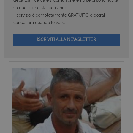
della tua ricerca e ti comunicheremo se ci sono novità
su quello che stai cercando.
Il servizio è completamente GRATUITO e potrai
cancellarti quando lo vorrai.
ISCRIVITI ALLA NEWSLETTER