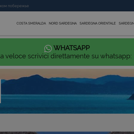
нском побережье
COSTA SMERALDA
NORD SARDEGNA
SARDEGNA ORIENTALE
SARDEGN
WHATSAPP
ta veloce scrivici direttamente su whatsapp: