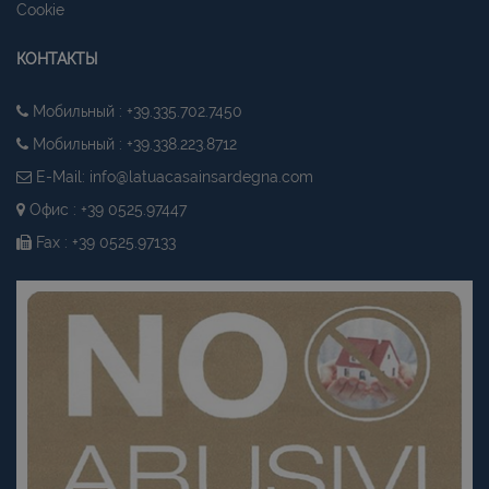
Cookie
КОНТАКТЫ
Мобильный : +39.335.702.7450
Мобильный : +39.338.223.8712
E-Mail:
info@latuacasainsardegna.com
Офис : +39 0525.97447
Fax : +39 0525.97133