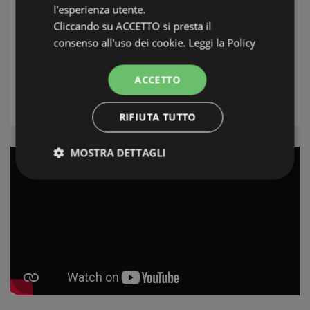
Зона
l'esperienza utente.
Cliccando su ACCETTO si presta il
Местонахождение
consenso all'uso dei cookie.
Leggi la Policy
Типология
ACCETTO
ПОИСК
RIFIUTA TUTTO
MOSTRA DETTAGLI
Strettamente necessari e Statistiche
Strettamente necessari e Statistiche
I cookie strettamente necessari consentono