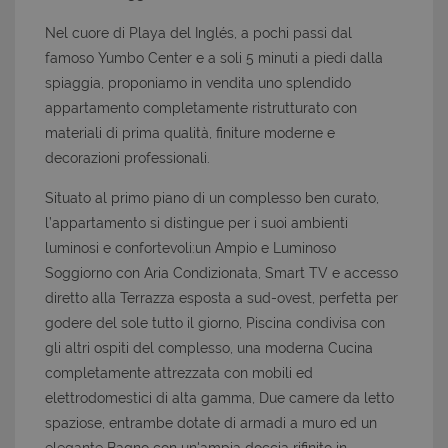
Nel cuore di Playa del Inglés, a pochi passi dal
famoso Yumbo Center e a soli 5 minuti a piedi dalla
spiaggia, proponiamo in vendita uno splendido
appartamento completamente ristrutturato con
materiali di prima qualità, finiture moderne e
decorazioni professionali.
Situato al primo piano di un complesso ben curato,
l’appartamento si distingue per i suoi ambienti
luminosi e confortevoli:un Ampio e Luminoso
Soggiorno con Aria Condizionata, Smart TV e accesso
diretto alla Terrazza esposta a sud-ovest, perfetta per
godere del sole tutto il giorno, Piscina condivisa con
gli altri ospiti del complesso, una moderna Cucina
completamente attrezzata con mobili ed
elettrodomestici di alta gamma,
Due camere da letto
spaziose, entrambe dotate di armadi a muro ed un