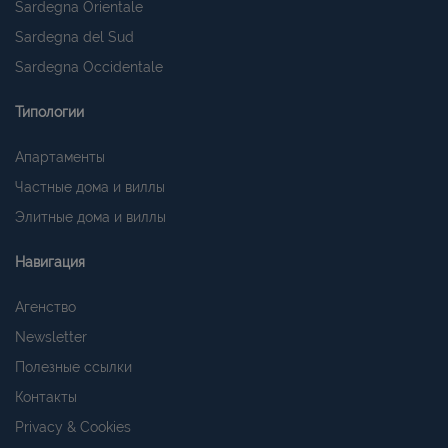
Sardegna Orientale
Sardegna del Sud
Sardegna Occidentale
Типологии
Апартаменты
Частные дома и виллы
Элитные дома и виллы
Навигация
Агенство
Newsletter
Полезные ссылки
Контакты
Privacy & Cookies