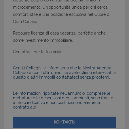
elegante Bagno con un'ampia doccia rifinito in
microcemento. Un'opportunità unica per chi cerca
comfort, stile e una posizione esclusiva nel Cuore di
Gran Canaria.
Regolare licenza di casa vacanza, perfetto anche
come investimento immobiliare.
Contattaci per la tua visita!
Gentili Colleghi, vi informiamo che la Nostra Agenzia
Collabora con Tutti, quindi se avete clienti interessati a
questo o altri Immobili contattateci senza problemi.
Le informazioni riportate nell’annuncio, comprese le
metrature e le descrizioni degli ambienti, sono fornite
a titolo indicativo e non costituiscono elemento
contrattuale
КОНТАКТЫ