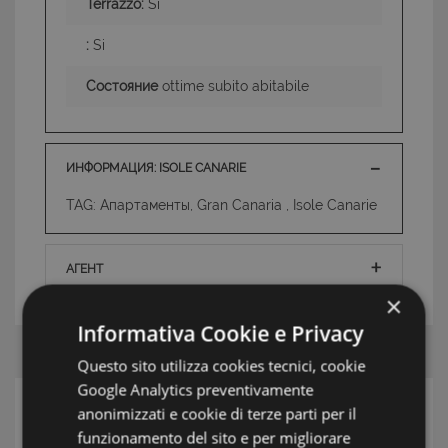
Terrazzo:
Si
:
Si
Состояние
ottime subito abitabile
ИНФОРМАЦИЯ: ISOLE CANARIE
TAG: Апартаменты, Gran Canaria , Isole Canarie
АГЕНТ
×
Informativa Cookie e Privacy
Questo sito utilizza cookies tecnici, cookie
Google Analytics preventivamente
anonimizzati e cookie di terze parti per il
ПОИСК
funzionamento del sito e per migliorare