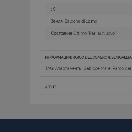
:
Si
Земля:
Balcone di 12 mq
Состояние
Ottimo "Pari al Nuovo "
ИНФОРМАЦИЯ: PARCO DEL CONERO & SENIGALLI
TAG: Апартаменты, Gabicce Mare, Parco del
АГЕНТ