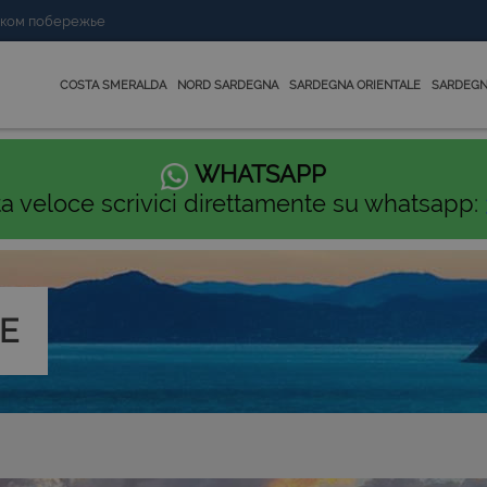
нском побережье
COSTA SMERALDA
NORD SARDEGNA
SARDEGNA ORIENTALE
SARDEGN
WHATSAPP
ta veloce scrivici direttamente su whatsapp:
E