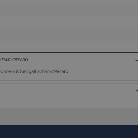
A/FANO/PESARO
 Conero & Senigallia/Fano/Pesaro