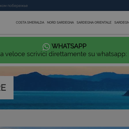
нском побережье
COSTA SMERALDA
NORD SARDEGNA
SARDEGNA ORIENTALE
SARDEGN
WHATSAPP
ta veloce scrivici direttamente su whatsapp:
RE