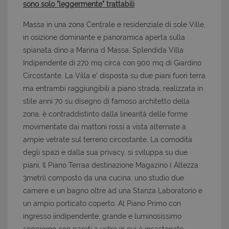
sono solo "leggermente" trattabili
Massa in una zona Centrale e residenziale di sole Ville,
in osizione dominante e panoramica aperta sulla
spianata dino a Marina d Massa, Splendida Villa
Indipendente di 270 mq circa con 900 mq di Giardino
Circostante. La Villa e' disposta su due piani fuori terra
ma entrambi raggiungibili a piano strada, realizzata in
stile anni 70 su disegno di famoso architetto della
zona, è contraddistinto dalla linearità delle forme
movimentate dai mattoni rossi a vista alternate a
ampie vetrate sul terreno circostante. La comodità
degli spazi e dalla sua privacy, si sviluppa su due
piani, Il Piano Terraa destinazione Magazino ( Altezza
3metri) composto da una cucina, uno studio due
camere e un bagno oltre ad una Stanza Laboratorio e
un ampio porticato coperto. Al Piano Primo con
ingresso iindipendente, grande e luminosissimo