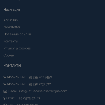
Навигация
Агенство
Newsletter
Полезные ссылки
Контакты
Privacy & Cookies
Cookie
КОНТАКТЫ
Мобильный : +39.335.702.7450
Мобильный : +39.338.223.8712
E-Mail:
info@latuacasainsardegna.com
Офис : +39 0525.97447