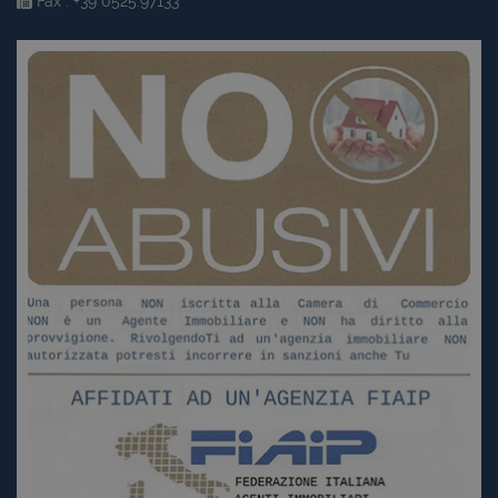
Fax : +39 0525.97133