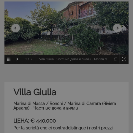
1
/
56
Villa Giulia | Частные дома и виллы - Marina di
Massa / Ronchi / Marina di Carrara - Riviera Apuana
Villa Giulia
Marina di Massa / Ronchi / Marina di Carrara (Riviera
Apuana) - Частные дома и виллы
ЦЕНА: € 440.000
Per la serietà che ci contraddistingue i nostri prezzi