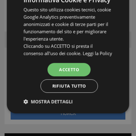
Questo sito utilizza cookies tecnici, cookie
АГЕНТ
Google Analytics preventivamente
anonimizzati e cookie di terze parti per il
funzionamento del sito e per migliorare
l'esperienza utente.
Cliccando su ACCETTO si presta il
consenso all'uso dei cookie.
Leggi la Policy
ПОИСК
ACCETTO
Зона
Местонахождение
RIFIUTA TUTTO
Типология
MOSTRA DETTAGLI
ПОИСК
Strettamente necessari e Statistiche