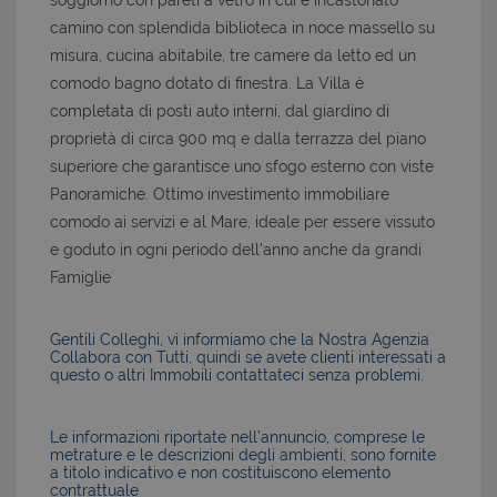
soggiorno con pareti a vetro in cui è incastonato
camino con splendida biblioteca in noce massello su
misura, cucina abitabile, tre camere da letto ed un
comodo bagno dotato di finestra. La Villa è
completata di posti auto interni, dal giardino di
proprietà di circa 900 mq e dalla terrazza del piano
superiore che garantisce uno sfogo esterno con viste
Panoramiche. Ottimo investimento immobiliare
comodo ai servizi e al Mare, ideale per essere vissuto
e goduto in ogni periodo dell'anno anche da grandi
Famiglie
Gentili Colleghi, vi informiamo che la Nostra Agenzia
Collabora con Tutti, quindi se avete clienti interessati a
questo o altri Immobili contattateci senza problemi.
Le informazioni riportate nell’annuncio, comprese le
metrature e le descrizioni degli ambienti, sono fornite
a titolo indicativo e non costituiscono elemento
contrattuale