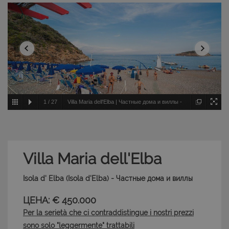
1
/
27
Villa Maria dell'Elba | Частные дома и виллы -
Isola d' Elba - Isola d'Elba
Villa Maria dell'Elba
Isola d' Elba (Isola d'Elba) - Частные дома и виллы
ЦЕНА: € 450.000
Per la serietà che ci contraddistingue i nostri prezzi
sono solo "leggermente" trattabili