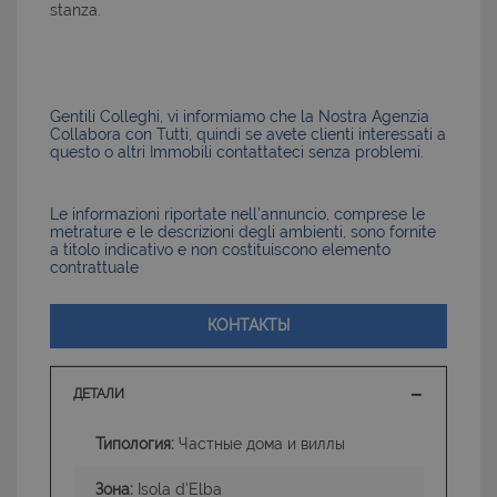
stanza.
Gentili Colleghi, vi informiamo che la Nostra Agenzia
Collabora con Tutti, quindi se avete clienti interessati a
questo o altri Immobili contattateci senza problemi.
Le informazioni riportate nell’annuncio, comprese le
metrature e le descrizioni degli ambienti, sono fornite
a titolo indicativo e non costituiscono elemento
contrattuale
КОНТАКТЫ
ДЕТАЛИ
Типология:
Частные дома и виллы
Зона:
Isola d'Elba