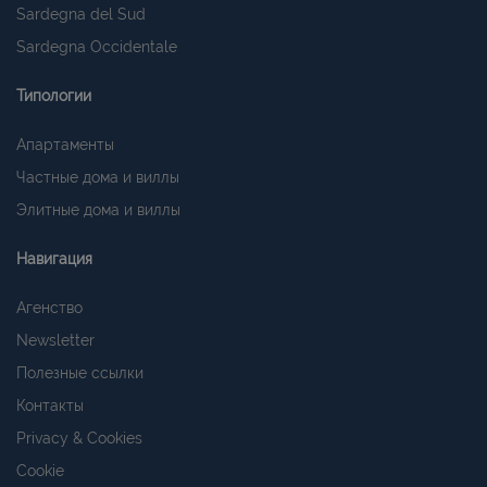
Sardegna del Sud
Sardegna Occidentale
Типологии
Апартаменты
Частные дома и виллы
Элитные дома и виллы
Навигация
Агенство
Newsletter
Полезные ссылки
Контакты
Privacy & Cookies
Cookie