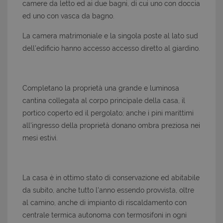
camere da letto ed ai due bagni, di cui uno con doccia
ed uno con vasca da bagno.
La camera matrimoniale e la singola poste al lato sud
dell'edificio hanno accesso accesso diretto al giardino.
Completano la proprietà una grande e luminosa
cantina collegata al corpo principale della casa, il
portico coperto ed il pergolato; anche i pini marittimi
all'ingresso della proprietà donano ombra preziosa nei
mesi estivi.
La casa è in ottimo stato di conservazione ed abitabile
da subito, anche tutto l'anno essendo provvista, oltre
al camino, anche di impianto di riscaldamento con
centrale termica autonoma con termosifoni in ogni