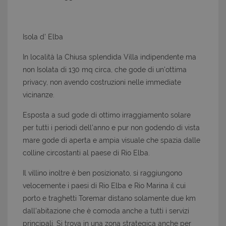
Isola d' Elba
In località la Chiusa splendida Villa indipendente ma
non Isolata di 130 mq circa, che gode di un'ottima
privacy, non avendo costruzioni nelle immediate
vicinanze.
Esposta a sud gode di ottimo irraggiamento solare
per tutti i periodi dell'anno e pur non godendo di vista
mare gode di aperta e ampia visuale che spazia dalle
colline circostanti al paese di Rio Elba.
Il villino inoltre è ben posizionato, si raggiungono
velocemente i paesi di Rio Elba e Rio Marina il cui
porto e traghetti Toremar distano solamente due km
dall'abitazione che è comoda anche a tutti i servizi
principali. Si trova in una zona strategica anche per