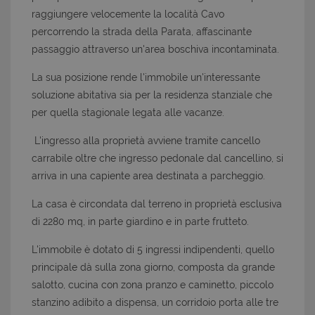
raggiungere velocemente la località Cavo
percorrendo la strada della Parata, affascinante
passaggio attraverso un'area boschiva incontaminata.
La sua posizione rende l'immobile un'interessante
soluzione abitativa sia per la residenza stanziale che
per quella stagionale legata alle vacanze.
L'ingresso alla proprietà avviene tramite cancello
carrabile oltre che ingresso pedonale dal cancellino, si
arriva in una capiente area destinata a parcheggio.
La casa è circondata dal terreno in proprietà esclusiva
di 2280 mq, in parte giardino e in parte frutteto.
L'immobile è dotato di 5 ingressi indipendenti, quello
principale dà sulla zona giorno, composta da grande
salotto, cucina con zona pranzo e caminetto, piccolo
stanzino adibito a dispensa, un corridoio porta alle tre