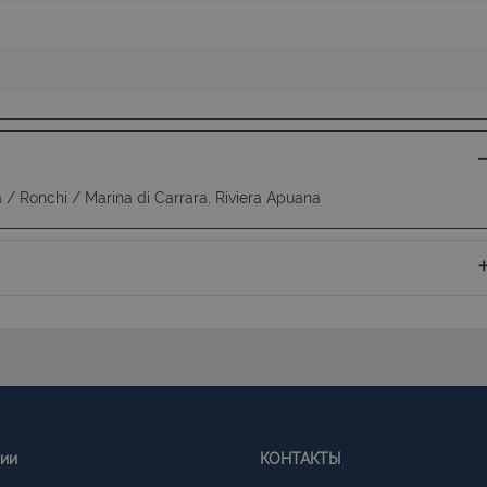
/ Ronchi / Marina di Carrara, Riviera Apuana
гии
КОНТАКТЫ