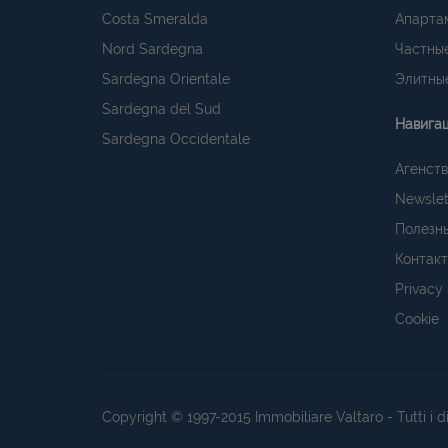
Costa Smeralda
Апарта
Nord Sardegna
Частные
Sardegna Orientale
Элитные
Sardegna del Sud
Навига
Sardegna Occidentale
Агенств
Newslet
Полезн
Контак
Privacy
Cookie
Copyright © 1997-2015
Immobiliare Valtaro
- Tutti i 