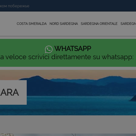
нском побережье
COSTA SMERALDA
NORD SARDEGNA
SARDEGNA ORIENTALE
SARDEGN
WHATSAPP
ta veloce scrivici direttamente su whatsapp:
RARA