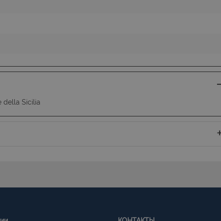
della Sicilia
гии
КОНТАКТЫ