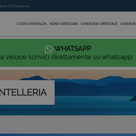
нском побережье
COSTA SMERALDA
NORD SARDEGNA
SARDEGNA ORIENTALE
SARDEGN
WHATSAPP
ta veloce scrivici direttamente su whatsapp:
ANTELLERIA