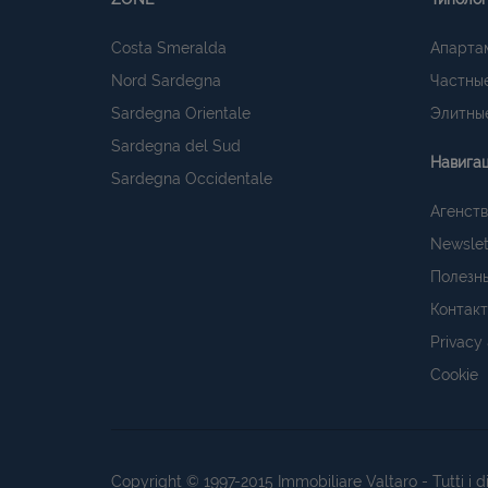
Costa Smeralda
Апарта
Nord Sardegna
Частные
Sardegna Orientale
Элитные
Sardegna del Sud
Навига
Sardegna Occidentale
Агенств
Newslet
Полезн
Контак
Privacy
Cookie
Copyright © 1997-2015
Immobiliare Valtaro
- Tutti i 