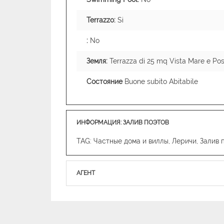
Terrazzo:
Si
:
No
Земля:
Terrazza di 25 mq Vista Mare e Pos
Состояние
Buone subito Abitabile
ИНФОРМАЦИЯ: ЗАЛИВ ПОЭТОВ
TAG: Частные дома и виллы, Леричи, Залив 
АГЕНТ