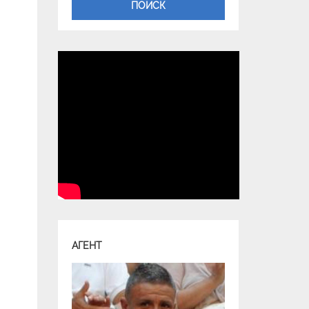
ПОИСК
АГЕНТ