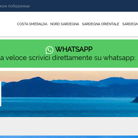
нском побережье
COSTA SMERALDA
NORD SARDEGNA
SARDEGNA ORIENTALE
SARDEGN
WHATSAPP
ta veloce scrivici direttamente su whatsapp: