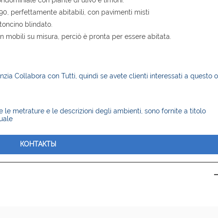
'90, perfettamente abitabili, con pavimenti misti
toncino blindato.
 mobili su misura, perciò è pronta per essere abitata.
zia Collabora con Tutti, quindi se avete clienti interessati a questo o
le metrature e le descrizioni degli ambienti, sono fornite a titolo
uale
КОНТАКТЫ