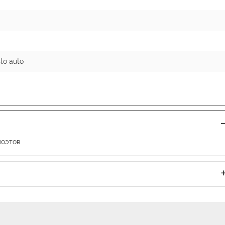
to auto
поэтов