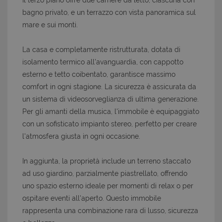
Il terzo piano offre due camere da letto, ciascuna con
bagno privato, e un terrazzo con vista panoramica sul
mare e sui monti.
La casa e completamente ristrutturata, dotata di
isolamento termico all'avanguardia, con cappotto
esterno e tetto coibentato, garantisce massimo
comfort in ogni stagione. La sicurezza è assicurata da
un sistema di videosorveglianza di ultima generazione.
Per gli amanti della musica, l'immobile è equipaggiato
con un sofisticato impianto stereo, perfetto per creare
l'atmosfera giusta in ogni occasione.
In aggiunta, la proprietà include un terreno staccato
ad uso giardino, parzialmente piastrellato, offrendo
uno spazio esterno ideale per momenti di relax o per
ospitare eventi all'aperto. Questo immobile
rappresenta una combinazione rara di lusso, sicurezza