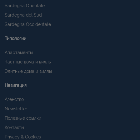
Sardegna Orientale
Sardegna del Sud
Sardegna Occidentale
Типологии
Апартаменты
Частные дома и виллы
Элитные дома и виллы
Навигация
Агенство
Newsletter
Полезные ссылки
Контакты
Privacy & Cookies