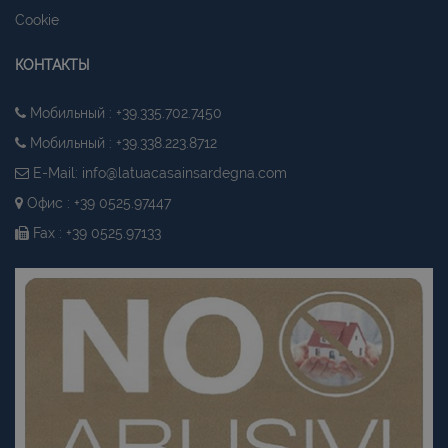
Cookie
КОНТАКТЫ
Мобильный : +39.335.702.7450
Мобильный : +39.338.223.8712
E-Mail:
info@latuacasainsardegna.com
Офис : +39 0525.97447
Fax : +39 0525.97133