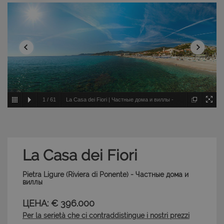
1
/
61
La Casa dei Fiori | Частные дома и виллы -
Pietra Ligure - Riviera di Ponente
La Casa dei Fiori
Pietra Ligure (Riviera di Ponente) - Частные дома и
виллы
ЦЕНА: € 396.000
Per la serietà che ci contraddistingue i nostri prezzi