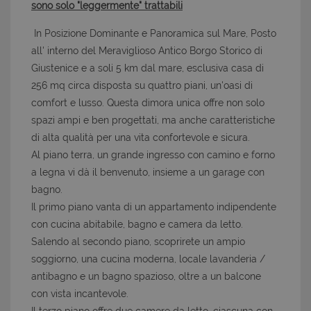
sono solo "leggermente" trattabili
In Posizione Dominante e Panoramica sul Mare, Posto
all' interno del Meraviglioso Antico Borgo Storico di
Giustenice e a soli 5 km dal mare, esclusiva casa di
256 mq circa disposta su quattro piani, un'oasi di
comfort e lusso. Questa dimora unica offre non solo
spazi ampi e ben progettati, ma anche caratteristiche
di alta qualità per una vita confortevole e sicura.
Al piano terra, un grande ingresso con camino e forno
a legna vi dà il benvenuto, insieme a un garage con
bagno.
Il primo piano vanta di un appartamento indipendente
con cucina abitabile, bagno e camera da letto.
Salendo al secondo piano, scoprirete un ampio
soggiorno, una cucina moderna, locale lavanderia /
antibagno e un bagno spazioso, oltre a un balcone
con vista incantevole.