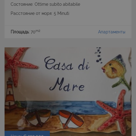
Состояние: Ottime subito abitabile
Расстояние от моря: 5 Minuti
m2
Площадь:
70
Апартаменты