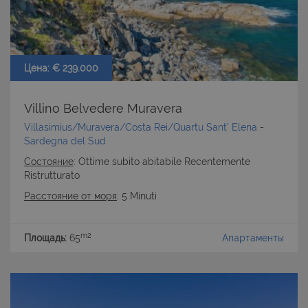
cookie strettamente necessari.
Nome
Provider
/
Dominio
Scadenza
PHPSESSID
Sessione
PHP.net
www.latuacasainsardegna.com
Цена: € 239.000
Villino Belvedere Muravera
Villasimius/Muravera/Costa Rei/Quartu Sant' Elena
-
Sardegna del Sud
Состояние
: Ottime subito abitabile Recentemente
Ristrutturato
Расстояние от моря
: 5 Minuti
m2
Площадь:
65
Апартаменты