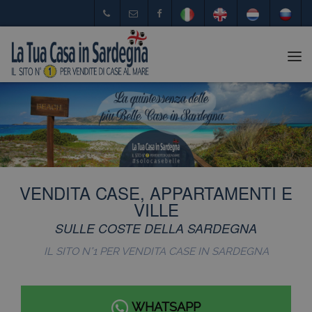
Tog
nav
VENDITA CASE, APPARTAMENTI E
VILLE
SULLE COSTE DELLA SARDEGNA
IL SITO N°1 PER VENDITA CASE IN SARDEGNA
WHATSAPP