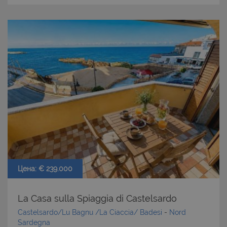
Цена: € 239.000
La Casa sulla Spiaggia di Castelsardo
Castelsardo/Lu Bagnu /La Ciaccia/ Badesi
-
Nord
Sardegna