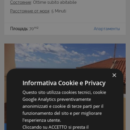
Состояние
: Ottime subito abitabile
Расстояние от моря
: 5 Minuti
m2
Площадь:
70
Апартаменты
×
Informativa Cookie e Privacy
Questo sito utilizza cookies tecnici, cookie
Google Analytics preventivamente
anonimizzati e cookie di terze parti per il
funzionamento del sito e per migliorare
l'esperienza utente.
Cliccando su ACCETTO si presta il
Цена: € 250.000