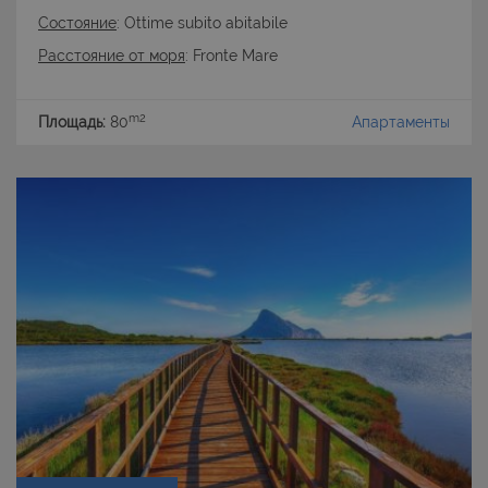
Состояние
: Ottime subito abitabile
Расстояние от моря
: Fronte Mare
m2
Площадь:
80
Апартаменты