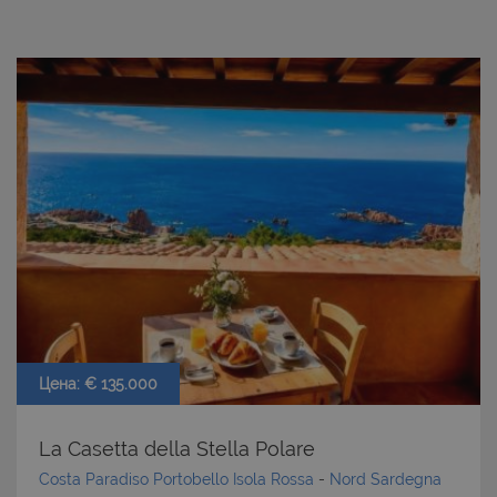
Цена: € 135.000
La Casetta della Stella Polare
Costa Paradiso Portobello Isola Rossa
-
Nord Sardegna