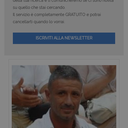
della tua ricerca e ti comunicheremo se ci sono novità
su quello che stai cercando.
Il servizio è completamente GRATUITO e potrai
cancellarti quando lo vorrai.
ISCRIVITI ALLA NEWSLETTER