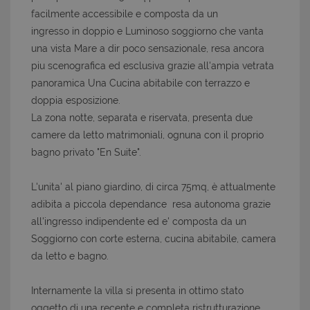
facilmente accessibile e composta da un
ingresso in doppio e Luminoso soggiorno che vanta
una vista Mare a dir poco sensazionale, resa ancora
piu scenografica ed esclusiva grazie all'ampia vetrata
panoramica Una Cucina abitabile con terrazzo e
doppia esposizione.
La zona notte, separata e riservata, presenta due
camere da letto matrimoniali, ognuna con il proprio
bagno privato "En Suite".
L'unita' al piano giardino, di circa 75mq, è attualmente
adibita a piccola dependance resa autonoma grazie
all'ingresso indipendente ed e' composta da un
Soggiorno con corte esterna, cucina abitabile, camera
da letto e bagno.
Internamente la villa si presenta in ottimo stato
oggetto di una recente e completa ristrutturazione