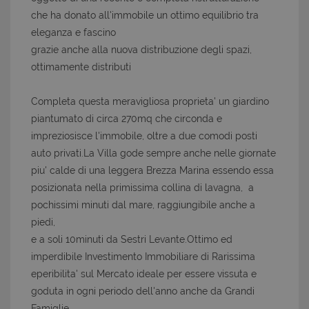
che ha donato all'immobile un ottimo equilibrio tra
eleganza e fascino
grazie anche alla nuova distribuzione degli spazi,
ottimamente distributi
Completa questa meravigliosa proprieta' un giardino
piantumato di circa 270mq che circonda e
impreziosisce l'immobile, oltre a due comodi posti
auto privati.La Villa gode sempre anche nelle giornate
piu' calde di una leggera Brezza Marina essendo essa
posizionata nella primissima collina di lavagna, a
pochissimi minuti dal mare, raggiungibile anche a
piedi,
e a soli 10minuti da Sestri Levante.Ottimo ed
imperdibile Investimento Immobiliare di Rarissima
eperibilita' sul Mercato ideale per essere vissuta e
goduta in ogni periodo dell'anno anche da Grandi
Famiglie