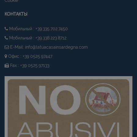
Cookie
КОНТАКТЫ
Мобильный : +39.335.702.7450
Мобильный : +39.338.223.8712
E-Mail:
info@latuacasainsardegna.com
Офис : +39 0525.97447
Fax : +39 0525.97133