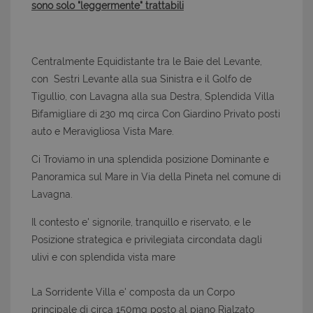
sono solo "leggermente" trattabili
Centralmente Equidistante tra le Baie del Levante,
con Sestri Levante alla sua Sinistra e il Golfo de
Tigullio, con Lavagna alla sua Destra, Splendida Villa
Bifamigliare di 230 mq circa Con Giardino Privato posti
auto e Meravigliosa Vista Mare.
Ci Troviamo in una splendida posizione Dominante e
Panoramica sul Mare in Via della Pineta nel comune di
Lavagna.
Il contesto e' signorile, tranquillo e riservato, e le
Posizione strategica e privilegiata circondata dagli
ulivi e con splendida vista mare
La Sorridente Villa e' composta da un Corpo
principale di circa 150mq posto al piano Rialzato