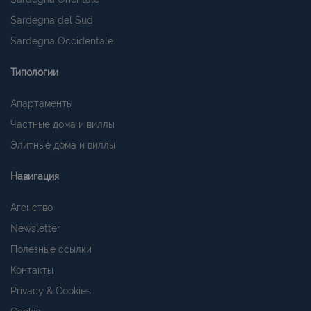
Sardegna del Sud
Sardegna Occidentale
Типологии
Апартаменты
Частные дома и виллы
Элитные дома и виллы
Навигация
Агенство
Newsletter
Полезные ссылки
Контакты
Privacy & Cookies