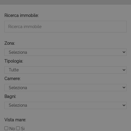
Ricerca immobile:
Zona:
Tipologia:
Camere:
Bagni:
Vista mare:
No
Si