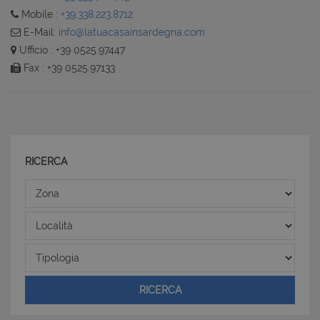
Mobile :
+39.338.223.8712
E-Mail:
info@latuacasainsardegna.com
Ufficio : +39 0525.97447
Fax : +39 0525.97133
RICERCA
Zona
Località
Tipologia
RICERCA