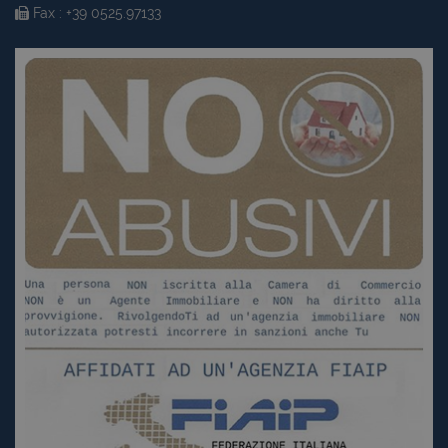
Fax : +39 0525.97133