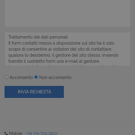
Acconsento
Non acconsento
Mobile :
+39.335.702.7450